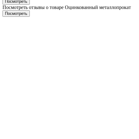
Пocмотpеть
Посмотреть отзывы о товаре
Оцинкованный металлопрокат
Пocмотpеть