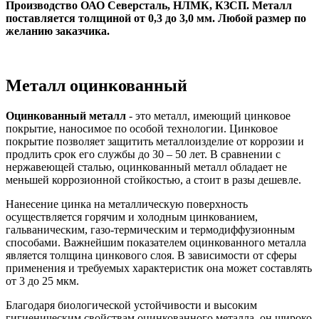
Производство ОАО Северсталь, НЛМК, КЗСП. Металл
поставляется толщиной от 0,3 до 3,0 мм. Любой размер по
желанию заказчика.
Металл оцинкованный
Оцинкованный металл
- это металл, имеющий цинковое
покрытие, наносимое по особой технологии. Цинковое
покрытие позволяет защитить металлоизделие от коррозии и
продлить срок его службы до 30 – 50 лет. В сравнении с
нержавеющей сталью, оцинкованный металл обладает не
меньшей коррозионной стойкостью, а стоит в разы дешевле.
Нанесение цинка на металлическую поверхность
осуществляется горячим и холодным цинкованием,
гальваническим, газо-термическим и термодиффузионным
способами. Важнейшим показателем оцинкованного металла
является толщина цинкового слоя. В зависимости от сферы
применения и требуемых характеристик она может составлять
от 3 до 25 мкм.
Благодаря биологической устойчивости и высоким
гигиеническим свойствам оцинкованного металла, он широко