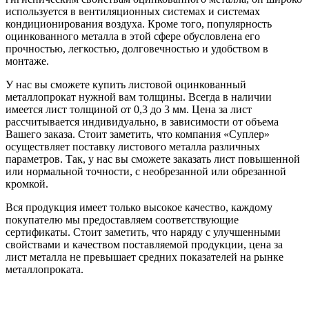
используется в вентиляционных системах и системах
кондиционирования воздуха. Кроме того, популярность
оцинкованного металла в этой сфере обусловлена его
прочностью, легкостью, долговечностью и удобством в
монтаже.
У нас вы сможете купить листовой оцинкованный
металлопрокат нужной вам толщины. Всегда в наличии
имеется лист толщиной от 0,3 до 3 мм. Цена за лист
рассчитывается индивидуально, в зависимости от объема
Вашего заказа. Стоит заметить, что компания «Суплер»
осуществляет поставку листового металла различных
параметров. Так, у нас вы сможете заказать лист повышенной
или нормальной точности, с необрезанной или обрезанной
кромкой.
Вся продукция имеет только высокое качество, каждому
покупателю мы предоставляем соответствующие
сертификаты. Стоит заметить, что наряду с улучшенными
свойствами и качеством поставляемой продукции, цена за
лист металла не превышает средних показателей на рынке
металлопроката.