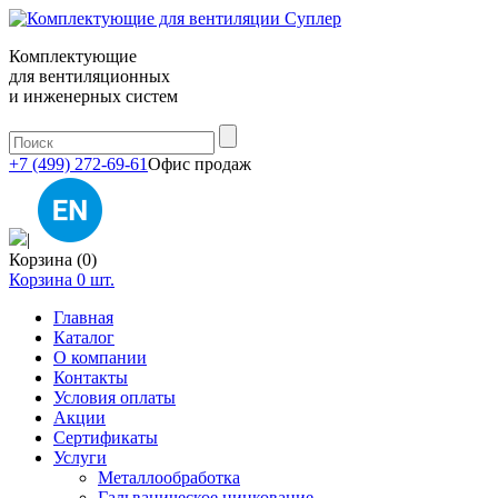
Комплектующие
для вентиляционных
и инженерных систем
+7 (499) 272-69-61
Офис продаж
|
Корзина (0)
Корзина
0
шт.
Главная
Каталог
О компании
Контакты
Условия оплаты
Акции
Сертификаты
Услуги
Металлообработка
Гальваническое цинкование