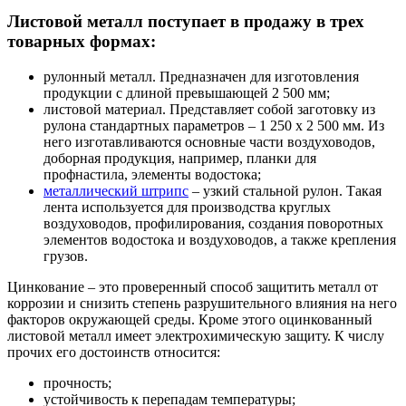
Листовой металл поступает в продажу в трех
товарных формах:
рулонный металл. Предназначен для изготовления
продукции с длиной превышающей 2 500 мм;
листовой материал. Представляет собой заготовку из
рулона стандартных параметров – 1 250 х 2 500 мм. Из
него изготавливаются основные части воздуховодов,
доборная продукция, например, планки для
профнастила, элементы водостока;
металлический штрипс
– узкий стальной рулон. Такая
лента используется для производства круглых
воздуховодов, профилирования, создания поворотных
элементов водостока и воздуховодов, а также крепления
грузов.
Цинкование – это проверенный способ защитить металл от
коррозии и снизить степень разрушительного влияния на него
факторов окружающей среды. Кроме этого оцинкованный
листовой металл имеет электрохимическую защиту. К числу
прочих его достоинств относится:
прочность;
устойчивость к перепадам температуры;