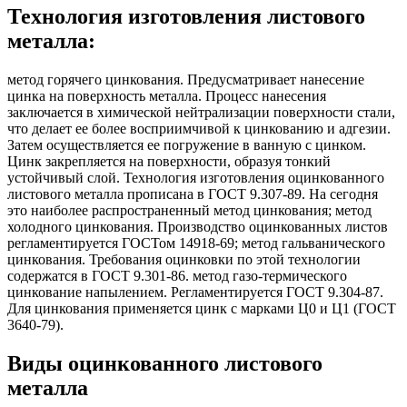
Технология изготовления листового
металла:
метод горячего цинкования. Предусматривает нанесение
цинка на поверхность металла. Процесс нанесения
заключается в химической нейтрализации поверхности стали,
что делает ее более восприимчивой к цинкованию и адгезии.
Затем осуществляется ее погружение в ванную с цинком.
Цинк закрепляется на поверхности, образуя тонкий
устойчивый слой. Технология изготовления оцинкованного
листового металла прописана в ГОСТ 9.307-89. На сегодня
это наиболее распространенный метод цинкования; метод
холодного цинкования. Производство оцинкованных листов
регламентируется ГОСТом 14918-69; метод гальванического
цинкования. Требования оцинковки по этой технологии
содержатся в ГОСТ 9.301-86. метод газо-термического
цинкование напылением. Регламентируется ГОСТ 9.304-87.
Для цинкования применяется цинк с марками Ц0 и Ц1 (ГОСТ
3640-79).
Виды оцинкованного листового
металла