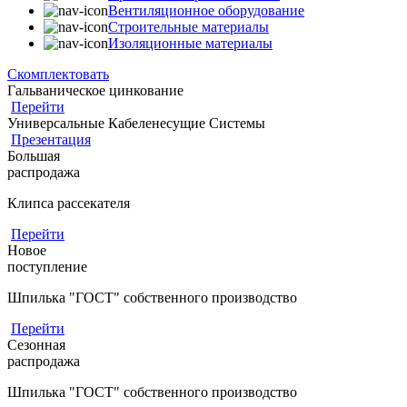
Вентиляционное оборудование
Строительные материалы
Изоляционные материалы
Скомплектовать
Гальваническое цинкование
Перейти
Универсальные Кабеленесущие Системы
Презентация
Большая
распродажа
Клипса рассекателя
Перейти
Новое
поступление
Шпилька "ГОСТ" собственного производство
Перейти
Сезонная
распродажа
Шпилька "ГОСТ" собственного производство