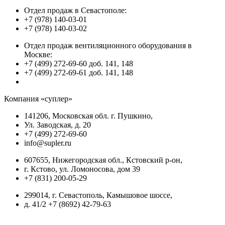
Отдел продаж в Севастополе:
+7 (978) 140-03-01
+7 (978) 140-03-02
Отдел продаж вентиляционного оборудования в
Москве:
+7 (499) 272-69-60 доб. 141, 148
+7 (499) 272-69-61 доб. 141, 148
Компания «суплер»
141206, Московская обл. г. Пушкино,
Ул. Заводская, д. 20
+7 (499) 272-69-60
info@supler.ru
607655, Нижегородская обл., Кстовский р-он,
г. Кстово, ул. Ломоносова, дом 39
+7 (831) 200-05-29
299014, г. Севастополь, Камышовое шоссе,
д. 41/2 +7 (8692) 42-79-63