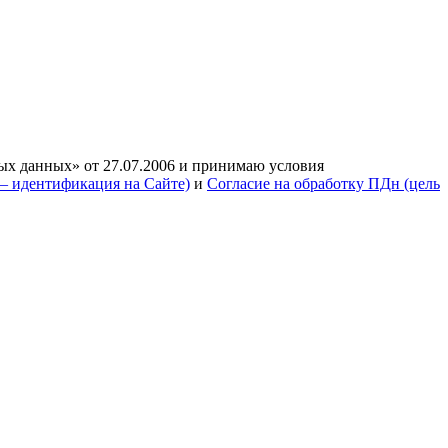
ых данных» от 27.07.2006 и принимаю условия
— идентификация на Сайте)
и
Согласие на обработку ПДн (цель