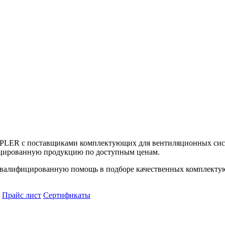
UPLER с поставщиками комплектующих для вентиляционных сист
цированную продукцию по доступным ценам.
алифицированную помощь в подборе качественных комплектующ
Прайс лист
Сертификаты