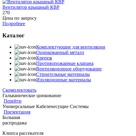
Вентилятор крышный КВР
270
Цена по запросу
Подробнее
Каталог
Комплектующие для вентиляции
Оцинкованный металл
Крепеж
Противопожарные клапана
Вентиляционное оборудование
Строительные материалы
Изоляционные материалы
Скомплектовать
Гальваническое цинкование
Перейти
Универсальные Кабеленесущие Системы
Презентация
Большая
распродажа
Клипса рассекателя