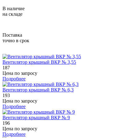
В наличие
на складе
Поставка
точно в срок
Вентилятор крышный BКР № 3,55
187
Цена по запросу
Подробнее
Вентилятор крышный BКР № 6,3
193
Цена по запросу
Подробнее
Вентилятор крышный BКР № 9
196
Цена по запросу
Подробнее