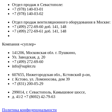
Отдел продаж в Севастополе:
+7 (978) 140-03-01
+7 (978) 140-03-02
Отдел продаж вентиляционного оборудования в Москве:
+7 (499) 272-69-60 доб. 141, 148
+7 (499) 272-69-61 доб. 141, 148
Компания «суплер»
141206, Московская обл. г. Пушкино,
Ул. Заводская, д. 20
+7 (499) 272-69-60
info@supler.ru
607655, Нижегородская обл., Кстовский р-он,
г. Кстово, ул. Ломоносова, дом 39
+7 (831) 200-05-29
299014, г. Севастополь, Камышовое шоссе,
д. 41/2 +7 (8692) 42-79-63
Политика конфиденциальности