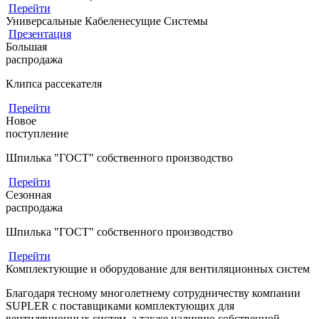
Перейти
Универсальные Кабеленесущие Системы
Презентация
Большая
распродажа
Клипса рассекателя
Перейти
Новое
поступление
Шпилька "ГОСТ" собственного производство
Перейти
Сезонная
распродажа
Шпилька "ГОСТ" собственного производство
Перейти
Комплектующие и оборудование для вентиляционных систем
Благодаря тесному многолетнему сотрудничеству компании
SUPLER с поставщиками комплектующих для
вентиляционных систем, а также наличию собственной