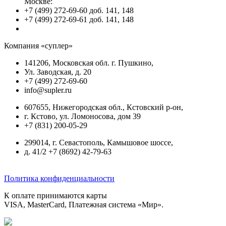
Москве:
+7 (499) 272-69-60 доб. 141, 148
+7 (499) 272-69-61 доб. 141, 148
Компания «суплер»
141206, Московская обл. г. Пушкино,
Ул. Заводская, д. 20
+7 (499) 272-69-60
info@supler.ru
607655, Нижегородская обл., Кстовский р-он,
г. Кстово, ул. Ломоносова, дом 39
+7 (831) 200-05-29
299014, г. Севастополь, Камышовое шоссе,
д. 41/2 +7 (8692) 42-79-63
Политика конфиденциальности
К оплате принимаются карты
VISA, MasterCard, Платежная система «Мир».