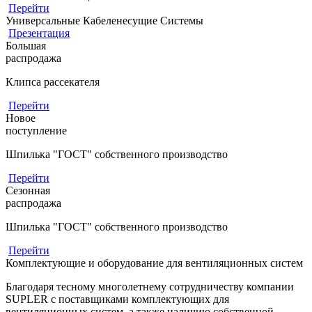
Перейти
Универсальные Кабеленесущие Системы
Презентация
Большая
распродажа
Клипса рассекателя
Перейти
Новое
поступление
Шпилька "ГОСТ" собственного производство
Перейти
Сезонная
распродажа
Шпилька "ГОСТ" собственного производство
Перейти
Комплектующие и оборудование для вентиляционных систем
Благодаря тесному многолетнему сотрудничеству компании
SUPLER с поставщиками комплектующих для
вентиляционных систем, а также наличию собственной