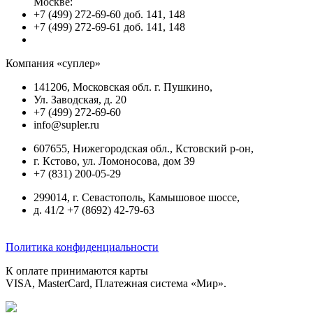
Москве:
+7 (499) 272-69-60 доб. 141, 148
+7 (499) 272-69-61 доб. 141, 148
Компания «суплер»
141206, Московская обл. г. Пушкино,
Ул. Заводская, д. 20
+7 (499) 272-69-60
info@supler.ru
607655, Нижегородская обл., Кстовский р-он,
г. Кстово, ул. Ломоносова, дом 39
+7 (831) 200-05-29
299014, г. Севастополь, Камышовое шоссе,
д. 41/2 +7 (8692) 42-79-63
Политика конфиденциальности
К оплате принимаются карты
VISA, MasterCard, Платежная система «Мир».