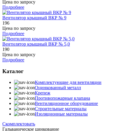
Цена по запросу
Подробнее
Вентилятор крышный BКР № 9
196
Цена по запросу
Подробнее
Вентилятор крышный BКР № 5,0
190
Цена по запросу
Подробнее
Каталог
Комплектующие для вентиляции
Оцинкованный металл
Крепеж
Противопожарные клапана
Вентиляционное оборудование
Строительные материалы
Изоляционные материалы
Скомплектовать
Гальваническое цинкование