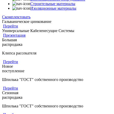
Строительные материалы
Изоляционные материалы
Скомплектовать
Гальваническое цинкование
Перейти
Универсальные Кабеленесущие Системы
Презентация
Большая
распродажа
Клипса рассекателя
Перейти
Новое
поступление
Шпилька "ГОСТ" собственного производство
Перейти
Сезонная
распродажа
Шпилька "ГОСТ" собственного производство