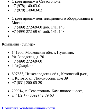
Отдел продаж в Севастополе:
+7 (978) 140-03-01
+7 (978) 140-03-02
Отдел продаж вентиляционного оборудования в
Москве:
+7 (499) 272-69-60 доб. 141, 148
+7 (499) 272-69-61 доб. 141, 148
Компания «суплер»
141206, Московская обл. г. Пушкино,
Ул. Заводская, д. 20
+7 (499) 272-69-60
info@supler.ru
607655, Нижегородская обл., Кстовский р-он,
г. Кстово, ул. Ломоносова, дом 39
+7 (831) 200-05-29
299014, г. Севастополь, Камышовое шоссе,
д. 41/2 +7 (8692) 42-79-63
Политика конфиденциальности