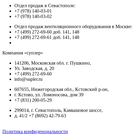
Отдел продаж в Севастополе:
+7 (978) 140-03-01
+7 (978) 140-03-02
Отдел продаж вентиляционного оборудования в Москве:
+7 (499) 272-69-60 доб. 141, 148
+7 (499) 272-69-61 доб. 141, 148
Компания «суплер»
141206, Московская обл. г. Пушкино,
Ул. Заводская, д. 20
+7 (499) 272-69-60
info@supler.ru
607655, Нижегородская обл., Кстовский р-он,
г. Кстово, ул. Ломоносова, дом 39
+7 (831) 200-05-29
299014, г. Севастополь, Камышовое шоссе,
д. 41/2 +7 (8692) 42-79-63
Политика конфиденциальности