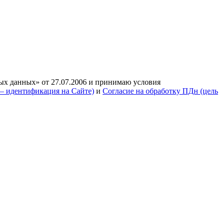
ых данных» от 27.07.2006 и принимаю условия
— идентификация на Сайте)
и
Согласие на обработку ПДн (цель