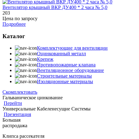
Вентилятор крышный ВКР ДУ400 * 2 часа № 5,0
203
Цена по запросу
Подробнее
Каталог
Комплектующие для вентиляции
Оцинкованный металл
Крепеж
Противопожарные клапана
Вентиляционное оборудование
Строительные материалы
Изоляционные материалы
Скомплектовать
Гальваническое цинкование
Перейти
Универсальные Кабеленесущие Системы
Презентация
Большая
распродажа
Клипса рассекателя