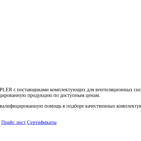
UPLER с поставщиками комплектующих для вентиляционных сист
цированную продукцию по доступным ценам.
алифицированную помощь в подборе качественных комплектующ
Прайс лист
Сертификаты