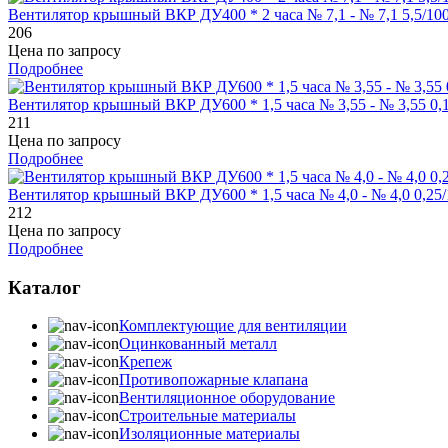
Вентилятор крышный ВКР ДУ400 * 2 часа № 7,1 - № 7,1 5,5/10
206
Цена по запросу
Подробнее
Вентилятор крышный ВКР ДУ600 * 1,5 часа № 3,55 - № 3,55 0,
211
Цена по запросу
Подробнее
Вентилятор крышный ВКР ДУ600 * 1,5 часа № 4,0 - № 4,0 0,25
212
Цена по запросу
Подробнее
Каталог
Комплектующие для вентиляции
Оцинкованный металл
Крепеж
Противопожарные клапана
Вентиляционное оборудование
Строительные материалы
Изоляционные материалы