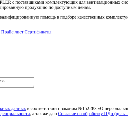
UPLER с поставщиками комплектующих для вентиляционных сист
цированную продукцию по доступным ценам.
алифицированную помощь в подборе качественных комплектующ
Прайс лист
Сертификаты
льных данных
в соответствии с законом №152-ФЗ «О персональн
иденциальности
, а так же даю
Согласие на обработку ПДн (цель 