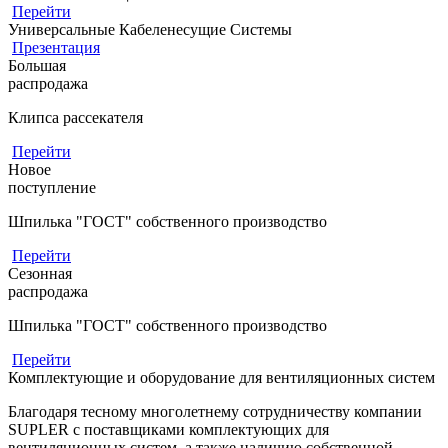
Перейти
Универсальные Кабеленесущие Системы
Презентация
Большая
распродажа
Клипса рассекателя
Перейти
Новое
поступление
Шпилька "ГОСТ" собственного производство
Перейти
Сезонная
распродажа
Шпилька "ГОСТ" собственного производство
Перейти
Комплектующие и оборудование для вентиляционных систем
Благодаря тесному многолетнему сотрудничеству компании
SUPLER с поставщиками комплектующих для
вентиляционных систем, а также наличию собственной