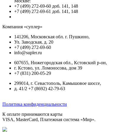
Москве:
+7 (499) 272-69-60 доб. 141, 148
+7 (499) 272-69-61 доб. 141, 148
Компания «суплер»
141206, Московская обл. г. Пушкино,
Ул. Заводская, д. 20
+7 (499) 272-69-60
info@supler.ru
607655, Нижегородская обл., Кстовский р-он,
г. Кстово, ул. Ломоносова, дом 39
+7 (831) 200-05-29
299014, г. Севастополь, Камышовое шоссе,
д. 41/2 +7 (8692) 42-79-63
Политика конфиденциальности
К оплате принимаются карты
VISA, MasterCard, Платежная система «Мир».