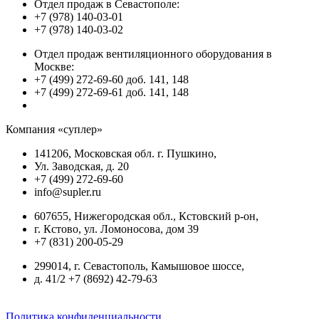
Отдел продаж в Севастополе:
+7 (978) 140-03-01
+7 (978) 140-03-02
Отдел продаж вентиляционного оборудования в
Москве:
+7 (499) 272-69-60 доб. 141, 148
+7 (499) 272-69-61 доб. 141, 148
Компания «суплер»
141206, Московская обл. г. Пушкино,
Ул. Заводская, д. 20
+7 (499) 272-69-60
info@supler.ru
607655, Нижегородская обл., Кстовский р-он,
г. Кстово, ул. Ломоносова, дом 39
+7 (831) 200-05-29
299014, г. Севастополь, Камышовое шоссе,
д. 41/2 +7 (8692) 42-79-63
Политика конфиденциальности