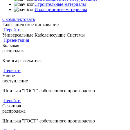
Строительные материалы
Изоляционные материалы
Скомплектовать
Гальваническое цинкование
Перейти
Универсальные Кабеленесущие Системы
Презентация
Большая
распродажа
Клипса рассекателя
Перейти
Новое
поступление
Шпилька "ГОСТ" собственного производство
Перейти
Сезонная
распродажа
Шпилька "ГОСТ" собственного производство