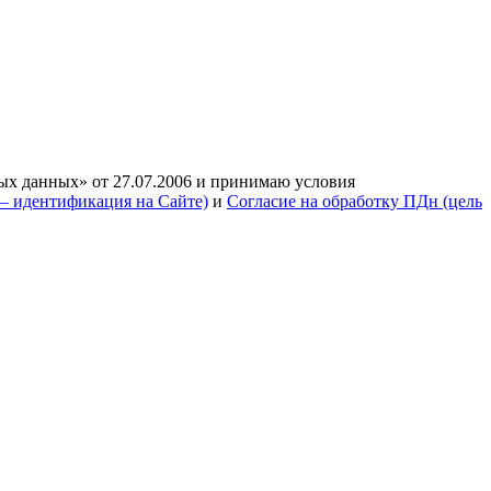
ых данных» от 27.07.2006 и принимаю условия
— идентификация на Сайте)
и
Согласие на обработку ПДн (цель