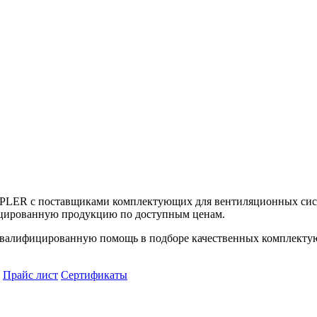
UPLER с поставщиками комплектующих для вентиляционных сист
цированную продукцию по доступным ценам.
алифицированную помощь в подборе качественных комплектующ
Прайс лист
Сертификаты