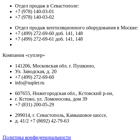
Отдел продаж в Севастополе:
+7 (978) 140-03-01
+7 (978) 140-03-02
Отдел продаж вентиляционного оборудования в Москве:
+7 (499) 272-69-60 доб. 141, 148
+7 (499) 272-69-61 доб. 141, 148
Компания «суплер»
141206, Московская обл. г. Пушкино,
Ул. Заводская, д. 20
+7 (499) 272-69-60
info@supler.ru
607655, Нижегородская обл., Кстовский р-он,
г. Кстово, ул. Ломоносова, дом 39
+7 (831) 200-05-29
299014, г. Севастополь, Камышовое шоссе,
д. 41/2 +7 (8692) 42-79-63
Политика конфиденциальности