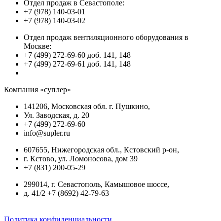
Отдел продаж в Севастополе:
+7 (978) 140-03-01
+7 (978) 140-03-02
Отдел продаж вентиляционного оборудования в
Москве:
+7 (499) 272-69-60 доб. 141, 148
+7 (499) 272-69-61 доб. 141, 148
Компания «суплер»
141206, Московская обл. г. Пушкино,
Ул. Заводская, д. 20
+7 (499) 272-69-60
info@supler.ru
607655, Нижегородская обл., Кстовский р-он,
г. Кстово, ул. Ломоносова, дом 39
+7 (831) 200-05-29
299014, г. Севастополь, Камышовое шоссе,
д. 41/2 +7 (8692) 42-79-63
Политика конфиденциальности