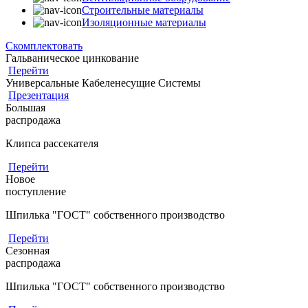
Строительные материалы
Изоляционные материалы
Скомплектовать
Гальваническое цинкование
Перейти
Универсальные Кабеленесущие Системы
Презентация
Большая
распродажа
Клипса рассекателя
Перейти
Новое
поступление
Шпилька "ГОСТ" собственного производство
Перейти
Сезонная
распродажа
Шпилька "ГОСТ" собственного производство