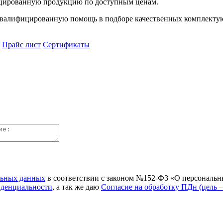
цированную продукцию по доступным ценам.
алифицированную помощь в подборе качественных комплектующ
Прайс лист
Сертификаты
льных данных
в соответствии с законом №152-ФЗ «О персональн
иденциальности
, а так же даю
Согласие на обработку ПДн (цель 