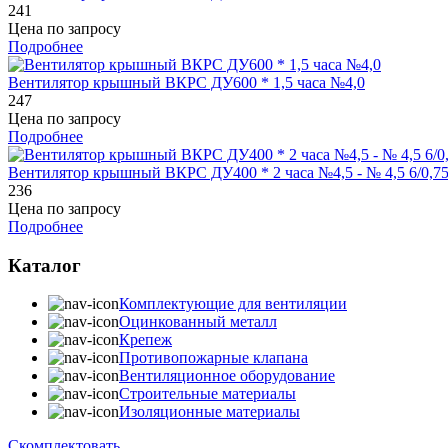
241
Цена по запросу
Подробнее
Вентилятор крышный ВКРС ДУ600 * 1,5 часа №4,0
247
Цена по запросу
Подробнее
Вентилятор крышный ВКРС ДУ400 * 2 часа №4,5 - № 4,5 6/0,75
236
Цена по запросу
Подробнее
Каталог
Комплектующие для вентиляции
Оцинкованный металл
Крепеж
Противопожарные клапана
Вентиляционное оборудование
Строительные материалы
Изоляционные материалы
Скомплектовать