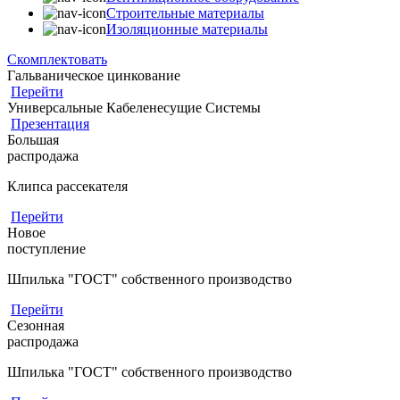
Строительные материалы
Изоляционные материалы
Скомплектовать
Гальваническое цинкование
Перейти
Универсальные Кабеленесущие Системы
Презентация
Большая
распродажа
Клипса рассекателя
Перейти
Новое
поступление
Шпилька "ГОСТ" собственного производство
Перейти
Сезонная
распродажа
Шпилька "ГОСТ" собственного производство