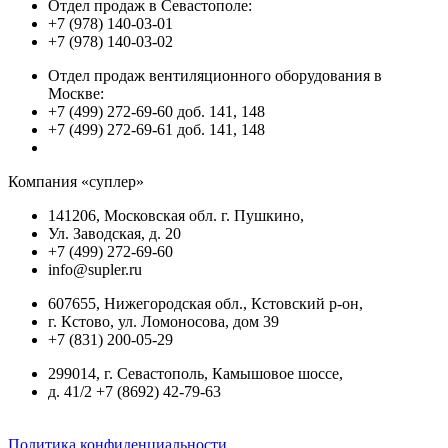
Отдел продаж в Севастополе:
+7 (978) 140-03-01
+7 (978) 140-03-02
Отдел продаж вентиляционного оборудования в
Москве:
+7 (499) 272-69-60 доб. 141, 148
+7 (499) 272-69-61 доб. 141, 148
Компания «суплер»
141206, Московская обл. г. Пушкино,
Ул. Заводская, д. 20
+7 (499) 272-69-60
info@supler.ru
607655, Нижегородская обл., Кстовский р-он,
г. Кстово, ул. Ломоносова, дом 39
+7 (831) 200-05-29
299014, г. Севастополь, Камышовое шоссе,
д. 41/2 +7 (8692) 42-79-63
Политика конфиденциальности