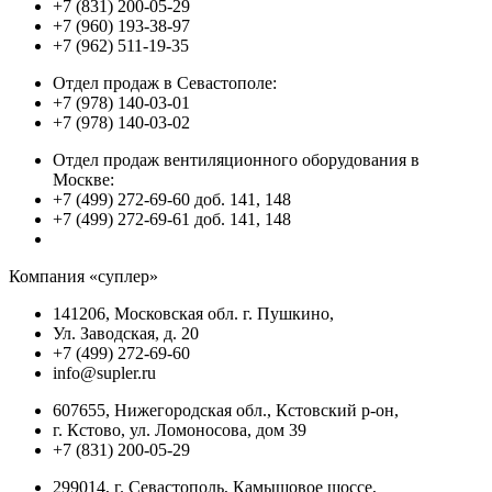
+7 (831) 200-05-29
+7 (960) 193-38-97
+7 (962) 511-19-35
Отдел продаж в Севастополе:
+7 (978) 140-03-01
+7 (978) 140-03-02
Отдел продаж вентиляционного оборудования в
Москве:
+7 (499) 272-69-60 доб. 141, 148
+7 (499) 272-69-61 доб. 141, 148
Компания «суплер»
141206, Московская обл. г. Пушкино,
Ул. Заводская, д. 20
+7 (499) 272-69-60
info@supler.ru
607655, Нижегородская обл., Кстовский р-он,
г. Кстово, ул. Ломоносова, дом 39
+7 (831) 200-05-29
299014, г. Севастополь, Камышовое шоссе,