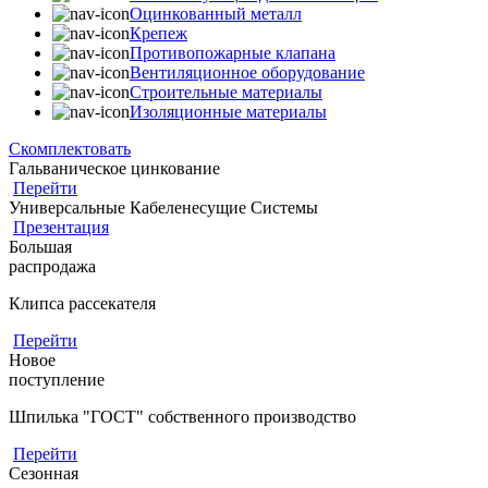
Оцинкованный металл
Крепеж
Противопожарные клапана
Вентиляционное оборудование
Строительные материалы
Изоляционные материалы
Скомплектовать
Гальваническое цинкование
Перейти
Универсальные Кабеленесущие Системы
Презентация
Большая
распродажа
Клипса рассекателя
Перейти
Новое
поступление
Шпилька "ГОСТ" собственного производство
Перейти
Сезонная