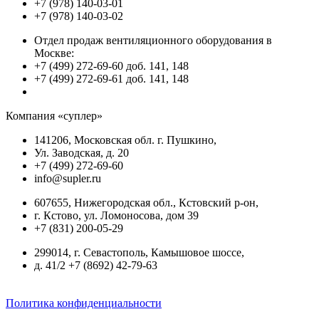
+7 (978) 140-03-01
+7 (978) 140-03-02
Отдел продаж вентиляционного оборудования в
Москве:
+7 (499) 272-69-60 доб. 141, 148
+7 (499) 272-69-61 доб. 141, 148
Компания «суплер»
141206, Московская обл. г. Пушкино,
Ул. Заводская, д. 20
+7 (499) 272-69-60
info@supler.ru
607655, Нижегородская обл., Кстовский р-он,
г. Кстово, ул. Ломоносова, дом 39
+7 (831) 200-05-29
299014, г. Севастополь, Камышовое шоссе,
д. 41/2 +7 (8692) 42-79-63
Политика конфиденциальности