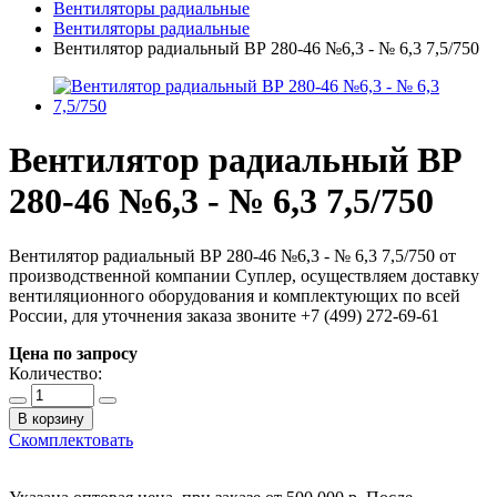
Вентиляторы радиальные
Вентиляторы радиальные
Вентилятор радиальный ВР 280-46 №6,3 - № 6,3 7,5/750
Вентилятор радиальный ВР
280-46 №6,3 - № 6,3 7,5/750
Вентилятор радиальный ВР 280-46 №6,3 - № 6,3 7,5/750 от
производственной компании Суплер, осуществляем доставку
вентиляционного оборудования и комплектующих по всей
России, для уточнения заказа звоните +7 (499) 272-69-61
Цена по запросу
Количество:
В корзину
Скомплектовать