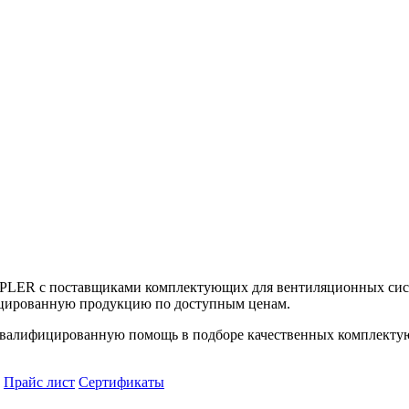
UPLER с поставщиками комплектующих для вентиляционных сист
цированную продукцию по доступным ценам.
алифицированную помощь в подборе качественных комплектующ
Прайс лист
Сертификаты