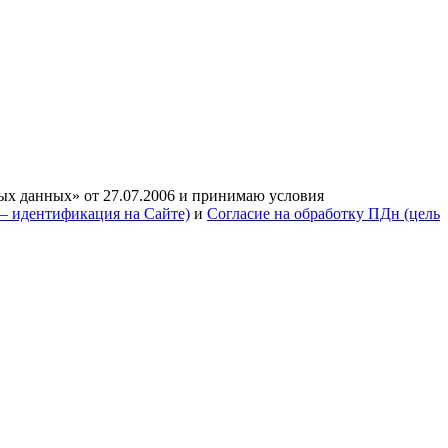
ых данных» от 27.07.2006 и принимаю условия
— идентификация на Сайте)
и
Согласие на обработку ПДн (цель