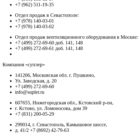
+7 (962) 511-19-35
Отдел продаж в Севастополе:
+7 (978) 140-03-01
+7 (978) 140-03-02
Отдел продаж вентиляционного оборудования в Москве:
+7 (499) 272-69-60 доб. 141, 148
+7 (499) 272-69-61 доб. 141, 148
Компания «суплер»
141206, Московская обл. г. Пушкино,
Ул. Заводская, д. 20
+7 (499) 272-69-60
info@supler.ru
607655, Нижегородская обл., Кстовский р-он,
г. Кстово, ул. Ломоносова, дом 39
+7 (831) 200-05-29
299014, г. Севастополь, Камышовое шоссе,
д. 41/2 +7 (8692) 42-79-63