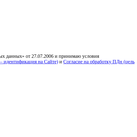
ых данных» от 27.07.2006 и принимаю условия
— идентификация на Сайте)
и
Согласие на обработку ПДн (цель