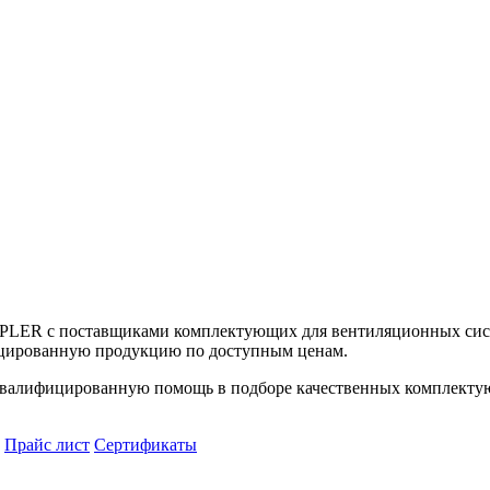
UPLER с поставщиками комплектующих для вентиляционных сист
цированную продукцию по доступным ценам.
алифицированную помощь в подборе качественных комплектующ
Прайс лист
Сертификаты