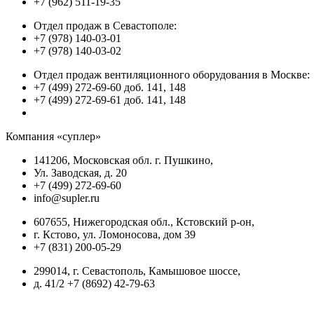
+7 (962) 511-19-35
Отдел продаж в Севастополе:
+7 (978) 140-03-01
+7 (978) 140-03-02
Отдел продаж вентиляционного оборудования в Москве:
+7 (499) 272-69-60 доб. 141, 148
+7 (499) 272-69-61 доб. 141, 148
Компания «суплер»
141206, Московская обл. г. Пушкино,
Ул. Заводская, д. 20
+7 (499) 272-69-60
info@supler.ru
607655, Нижегородская обл., Кстовский р-он,
г. Кстово, ул. Ломоносова, дом 39
+7 (831) 200-05-29
299014, г. Севастополь, Камышовое шоссе,
д. 41/2 +7 (8692) 42-79-63