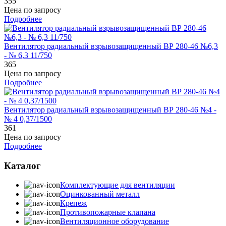
355
Цена по запросу
Подробнее
Вентилятор радиальный взрывозащищенный ВР 280-46 №6,3
- № 6,3 11/750
365
Цена по запросу
Подробнее
Вентилятор радиальный взрывозащищенный ВР 280-46 №4 -
№ 4 0,37/1500
361
Цена по запросу
Подробнее
Каталог
Комплектующие для вентиляции
Оцинкованный металл
Крепеж
Противопожарные клапана
Вентиляционное оборудование