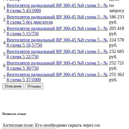
Вентилятор радиальный ВР 300-45 №8 схема 5 -
№
по
1
8 схема 5 45/1000
запросу
Вентилятор радиальный ВР 300-45 №8 схема 5 -
№
186 233
2
8 схема 5 без двигателя
руб.
Вентилятор радиальный ВР 300-45 №8 схема 5 -
№
205 418
3
8 схема 5 15/750
руб.
Вентилятор радиальный ВР 300-45 №8 схема 5 -
№
224 578
4
8 схема 5 18,5/750
руб.
Вентилятор радиальный ВР 300-45 №8 схема 5 -
№
232 685
5
8 схема 5 22/750
руб.
Вентилятор радиальный ВР 300-45 №8 схема 5 -
№
252 721
6
8 схема 5 30/750
руб.
Вентилятор радиальный ВР 300-45 №8 схема 5 -
№
255 362
7
8 схема 5 37/1000
руб.
Описание
Отзывы
Написать отзыв
Антиспам поле. Его необходимо скрыть через css