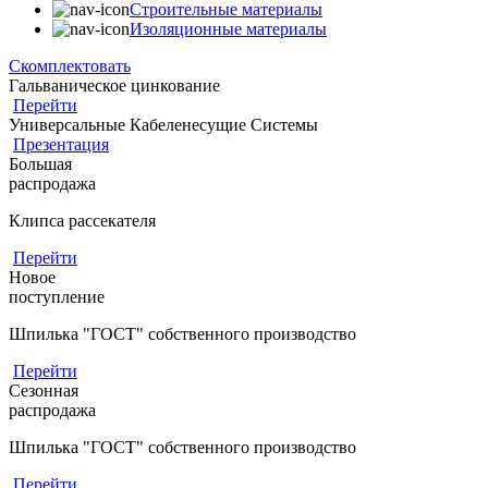
Строительные материалы
Изоляционные материалы
Скомплектовать
Гальваническое цинкование
Перейти
Универсальные Кабеленесущие Системы
Презентация
Большая
распродажа
Клипса рассекателя
Перейти
Новое
поступление
Шпилька "ГОСТ" собственного производство
Перейти
Сезонная
распродажа
Шпилька "ГОСТ" собственного производство
Перейти