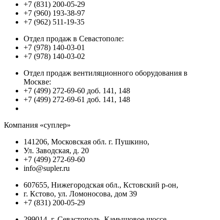
+7 (831) 200-05-29
+7 (960) 193-38-97
+7 (962) 511-19-35
Отдел продаж в Севастополе:
+7 (978) 140-03-01
+7 (978) 140-03-02
Отдел продаж вентиляционного оборудования в
Москве:
+7 (499) 272-69-60 доб. 141, 148
+7 (499) 272-69-61 доб. 141, 148
Компания «суплер»
141206, Московская обл. г. Пушкино,
Ул. Заводская, д. 20
+7 (499) 272-69-60
info@supler.ru
607655, Нижегородская обл., Кстовский р-он,
г. Кстово, ул. Ломоносова, дом 39
+7 (831) 200-05-29
299014, г. Севастополь, Камышовое шоссе,