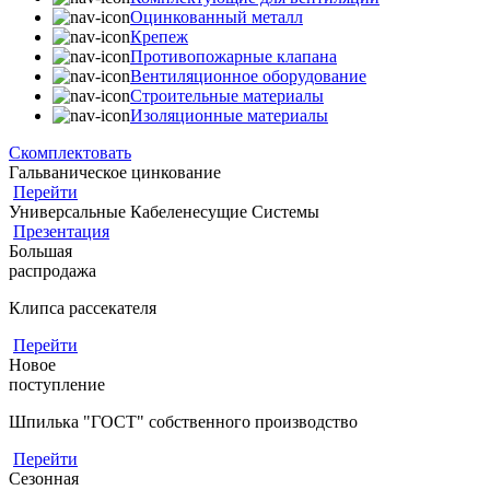
Оцинкованный металл
Крепеж
Противопожарные клапана
Вентиляционное оборудование
Строительные материалы
Изоляционные материалы
Скомплектовать
Гальваническое цинкование
Перейти
Универсальные Кабеленесущие Системы
Презентация
Большая
распродажа
Клипса рассекателя
Перейти
Новое
поступление
Шпилька "ГОСТ" собственного производство
Перейти
Сезонная