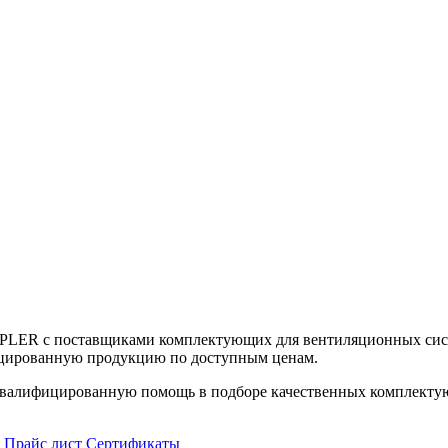
UPLER с поставщиками комплектующих для вентиляционных сист
цированную продукцию по доступным ценам.
алифицированную помощь в подборе качественных комплектующ
Прайс лист
Сертификаты