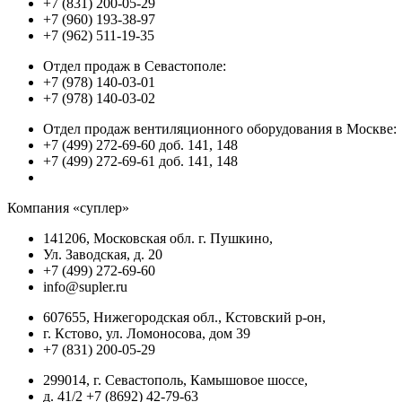
+7 (831) 200-05-29
+7 (960) 193-38-97
+7 (962) 511-19-35
Отдел продаж в Севастополе:
+7 (978) 140-03-01
+7 (978) 140-03-02
Отдел продаж вентиляционного оборудования в Москве:
+7 (499) 272-69-60 доб. 141, 148
+7 (499) 272-69-61 доб. 141, 148
Компания «суплер»
141206, Московская обл. г. Пушкино,
Ул. Заводская, д. 20
+7 (499) 272-69-60
info@supler.ru
607655, Нижегородская обл., Кстовский р-он,
г. Кстово, ул. Ломоносова, дом 39
+7 (831) 200-05-29
299014, г. Севастополь, Камышовое шоссе,
д. 41/2 +7 (8692) 42-79-63