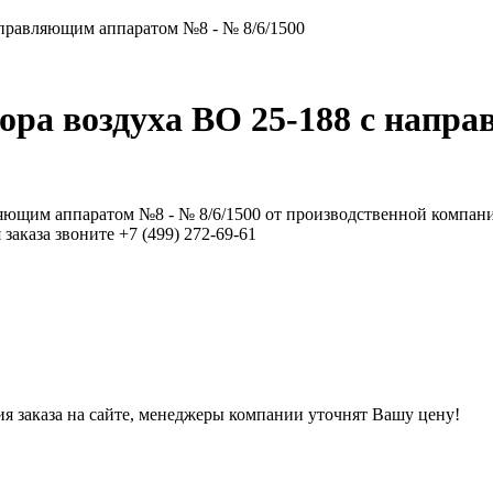
аправляющим аппаратом №8 - № 8/6/1500
ора воздуха ВО 25-188 с нап
ляющим аппаратом №8 - № 8/6/1500 от производственной компан
аказа звоните +7 (499) 272-69-61
ния заказа на сайте, менеджеры компании уточнят Вашу цену!