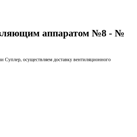
равляющим аппаратом №8 - №
ии Суплер, осуществляем доставку вентиляционного