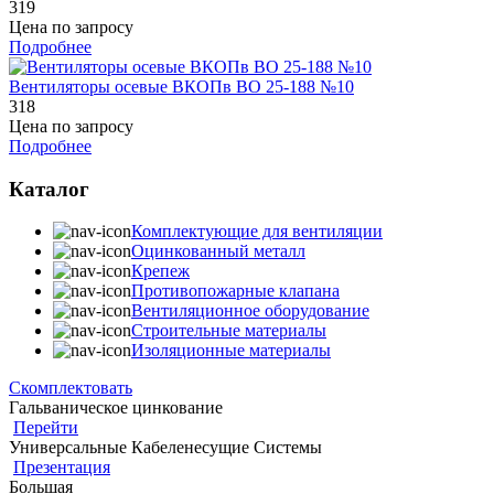
319
Цена по запросу
Подробнее
Вентиляторы осевые ВКОПв ВО 25-188 №10
318
Цена по запросу
Подробнее
Каталог
Комплектующие для вентиляции
Оцинкованный металл
Крепеж
Противопожарные клапана
Вентиляционное оборудование
Строительные материалы
Изоляционные материалы
Скомплектовать
Гальваническое цинкование
Перейти
Универсальные Кабеленесущие Системы
Презентация
Большая