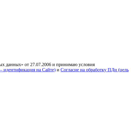
ых данных» от 27.07.2006 и принимаю условия
— идентификация на Сайте)
и
Согласие на обработку ПДн (цель