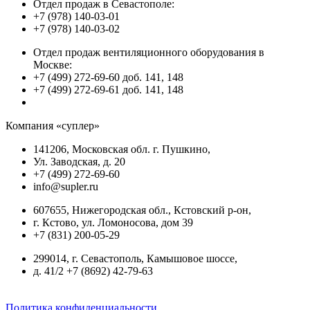
Отдел продаж в Севастополе:
+7 (978) 140-03-01
+7 (978) 140-03-02
Отдел продаж вентиляционного оборудования в
Москве:
+7 (499) 272-69-60 доб. 141, 148
+7 (499) 272-69-61 доб. 141, 148
Компания «суплер»
141206, Московская обл. г. Пушкино,
Ул. Заводская, д. 20
+7 (499) 272-69-60
info@supler.ru
607655, Нижегородская обл., Кстовский р-он,
г. Кстово, ул. Ломоносова, дом 39
+7 (831) 200-05-29
299014, г. Севастополь, Камышовое шоссе,
д. 41/2 +7 (8692) 42-79-63
Политика конфиденциальности