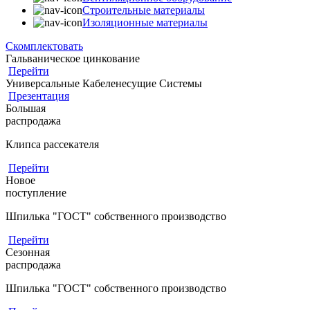
Строительные материалы
Изоляционные материалы
Скомплектовать
Гальваническое цинкование
Перейти
Универсальные Кабеленесущие Системы
Презентация
Большая
распродажа
Клипса рассекателя
Перейти
Новое
поступление
Шпилька "ГОСТ" собственного производство
Перейти
Сезонная
распродажа
Шпилька "ГОСТ" собственного производство