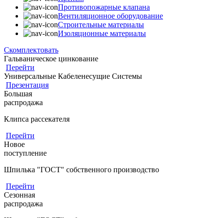
Противопожарные клапана
Вентиляционное оборудование
Строительные материалы
Изоляционные материалы
Скомплектовать
Гальваническое цинкование
Перейти
Универсальные Кабеленесущие Системы
Презентация
Большая
распродажа
Клипса рассекателя
Перейти
Новое
поступление
Шпилька "ГОСТ" собственного производство
Перейти
Сезонная
распродажа