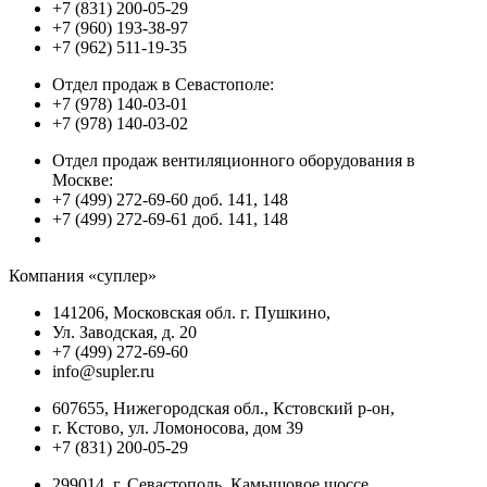
+7 (831) 200-05-29
+7 (960) 193-38-97
+7 (962) 511-19-35
Отдел продаж в Севастополе:
+7 (978) 140-03-01
+7 (978) 140-03-02
Отдел продаж вентиляционного оборудования в
Москве:
+7 (499) 272-69-60 доб. 141, 148
+7 (499) 272-69-61 доб. 141, 148
Компания «суплер»
141206, Московская обл. г. Пушкино,
Ул. Заводская, д. 20
+7 (499) 272-69-60
info@supler.ru
607655, Нижегородская обл., Кстовский р-он,
г. Кстово, ул. Ломоносова, дом 39
+7 (831) 200-05-29
299014, г. Севастополь, Камышовое шоссе,