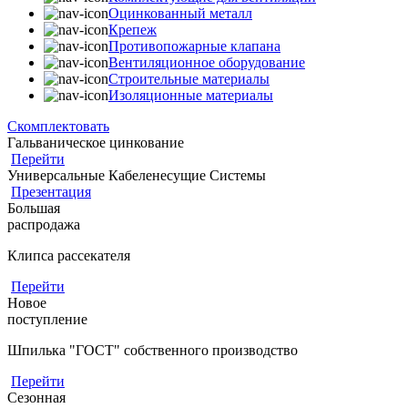
Оцинкованный металл
Крепеж
Противопожарные клапана
Вентиляционное оборудование
Строительные материалы
Изоляционные материалы
Скомплектовать
Гальваническое цинкование
Перейти
Универсальные Кабеленесущие Системы
Презентация
Большая
распродажа
Клипса рассекателя
Перейти
Новое
поступление
Шпилька "ГОСТ" собственного производство
Перейти
Сезонная