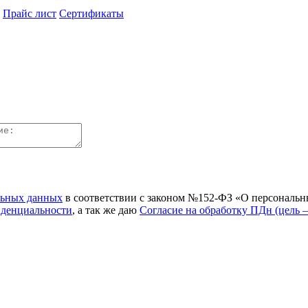
Прайс лист
Сертификаты
льных данных
в соответствии с законом №152-ФЗ «О персональн
иденциальности
, а так же даю
Согласие на обработку ПДн (цель 