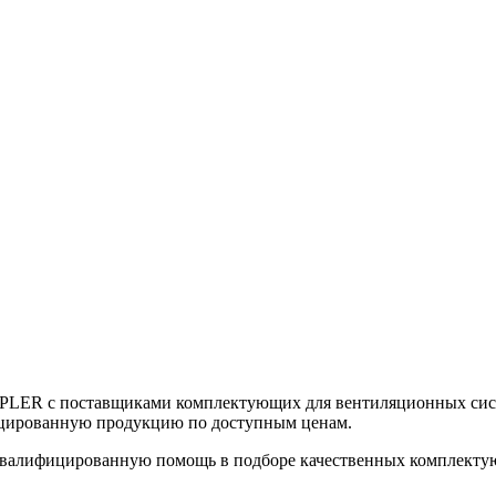
UPLER с поставщиками комплектующих для вентиляционных сист
цированную продукцию по доступным ценам.
алифицированную помощь в подборе качественных комплектующ