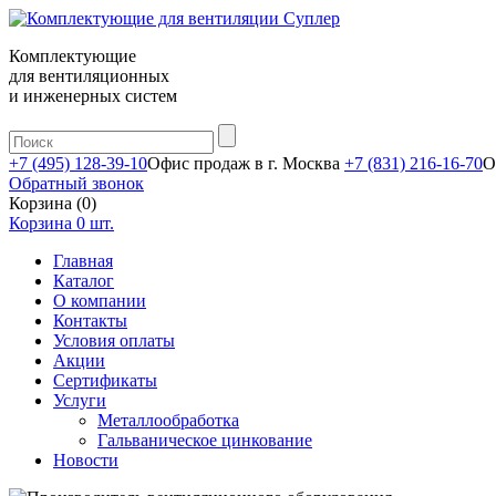
Комплектующие
для вентиляционных
и инженерных систем
+7 (495) 128-39-10
Офис продаж в г. Москва
+7 (831) 216-16-70
О
Обратный звонок
Корзина (0)
Корзина
0
шт.
Главная
Каталог
О компании
Контакты
Условия оплаты
Акции
Сертификаты
Услуги
Металлообработка
Гальваническое цинкование
Новости