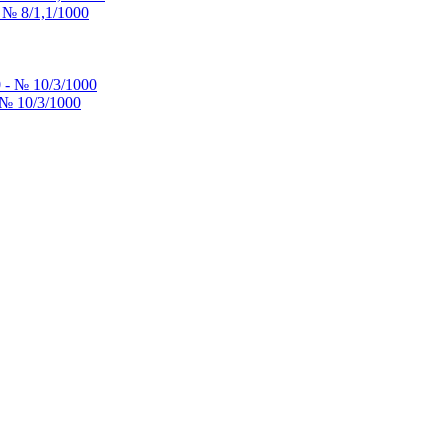
 № 8/1,1/1000
№ 10/3/1000