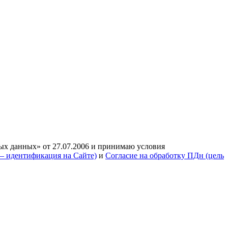
ых данных» от 27.07.2006 и принимаю условия
— идентификация на Сайте)
и
Согласие на обработку ПДн (цель