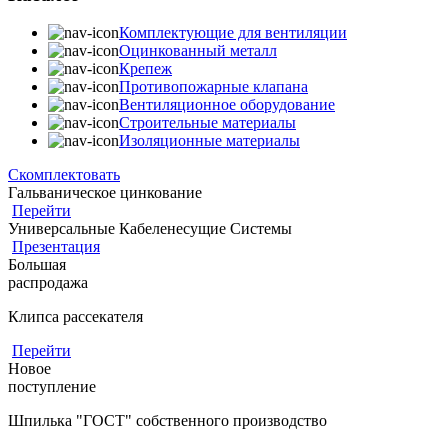
Комплектующие для вентиляции
Оцинкованный металл
Крепеж
Противопожарные клапана
Вентиляционное оборудование
Строительные материалы
Изоляционные материалы
Скомплектовать
Гальваническое цинкование
Перейти
Универсальные Кабеленесущие Системы
Презентация
Большая
распродажа
Клипса рассекателя
Перейти
Новое
поступление
Шпилька "ГОСТ" собственного производство