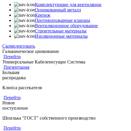
Комплектующие для вентиляции
Оцинкованный металл
Крепеж
Противопожарные клапана
Вентиляционное оборудование
Строительные материалы
Изоляционные материалы
Скомплектовать
Гальваническое цинкование
Перейти
Универсальные Кабеленесущие Системы
Презентация
Большая
распродажа
Клипса рассекателя
Перейти
Новое
поступление
Шпилька "ГОСТ" собственного производство
Перейти