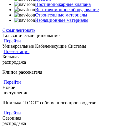
Противопожарные клапана
Вентиляционное оборудование
Строительные материалы
Изоляционные материалы
Скомплектовать
Гальваническое цинкование
Перейти
Универсальные Кабеленесущие Системы
Презентация
Большая
распродажа
Клипса рассекателя
Перейти
Новое
поступление
Шпилька "ГОСТ" собственного производство
Перейти
Сезонная
распродажа