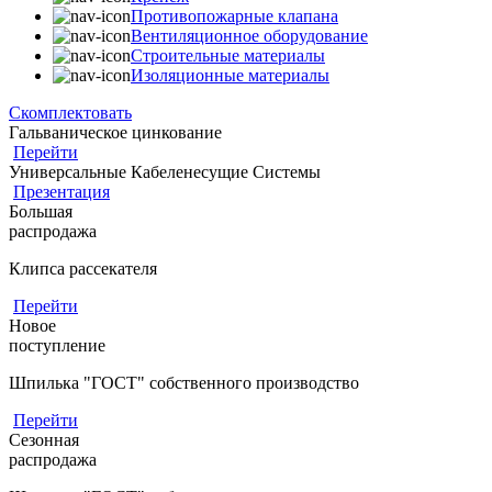
Противопожарные клапана
Вентиляционное оборудование
Строительные материалы
Изоляционные материалы
Скомплектовать
Гальваническое цинкование
Перейти
Универсальные Кабеленесущие Системы
Презентация
Большая
распродажа
Клипса рассекателя
Перейти
Новое
поступление
Шпилька "ГОСТ" собственного производство
Перейти
Сезонная
распродажа