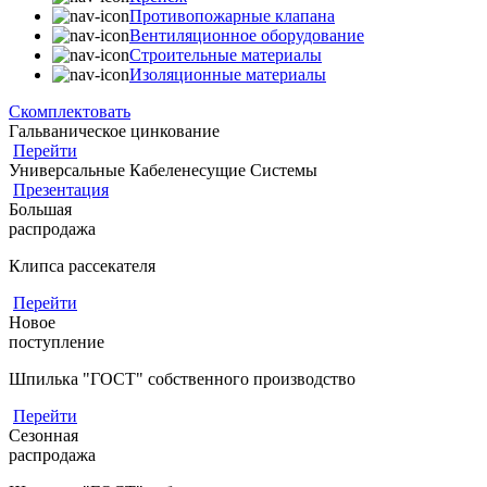
Противопожарные клапана
Вентиляционное оборудование
Строительные материалы
Изоляционные материалы
Скомплектовать
Гальваническое цинкование
Перейти
Универсальные Кабеленесущие Системы
Презентация
Большая
распродажа
Клипса рассекателя
Перейти
Новое
поступление
Шпилька "ГОСТ" собственного производство
Перейти
Сезонная
распродажа