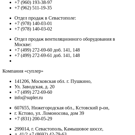
+7 (960) 193-38-97
+7 (962) 511-19-35
Отдел продаж в Севастополе:
+7 (978) 140-03-01
+7 (978) 140-03-02
Отдел продаж вентиляционного оборудования в
Москве:
+7 (499) 272-69-60 доб. 141, 148
+7 (499) 272-69-61 доб. 141, 148
Компания «суплер»
141206, Московская обл. г. Пушкино,
Ул. Заводская, д. 20
+7 (499) 272-69-60
info@supler.ru
607655, Нижегородская обл., Кстовский р-он,
г. Кстово, ул. Ломоносова, дом 39
+7 (831) 200-05-29
299014, г. Севастополь, Камышовое шоссе,
д. 41/2 +7 (8692) 42-79-63