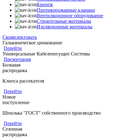
Крепеж
Противопожарные клапана
Вентиляционное оборудование
Строительные материалы
Изоляционные материалы
Скомплектовать
Гальваническое цинкование
Перейти
Универсальные Кабеленесущие Системы
Презентация
Большая
распродажа
Клипса рассекателя
Перейти
Новое
поступление
Шпилька "ГОСТ" собственного производство
Перейти
Сезонная
распродажа