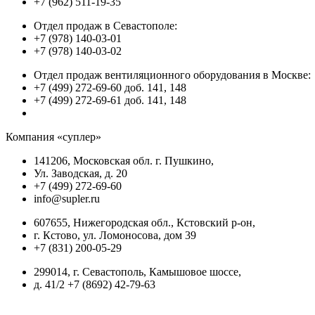
+7 (962) 511-19-35
Отдел продаж в Севастополе:
+7 (978) 140-03-01
+7 (978) 140-03-02
Отдел продаж вентиляционного оборудования в Москве:
+7 (499) 272-69-60 доб. 141, 148
+7 (499) 272-69-61 доб. 141, 148
Компания «суплер»
141206, Московская обл. г. Пушкино,
Ул. Заводская, д. 20
+7 (499) 272-69-60
info@supler.ru
607655, Нижегородская обл., Кстовский р-он,
г. Кстово, ул. Ломоносова, дом 39
+7 (831) 200-05-29
299014, г. Севастополь, Камышовое шоссе,
д. 41/2 +7 (8692) 42-79-63