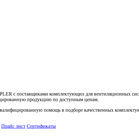
UPLER с поставщиками комплектующих для вентиляционных сист
цированную продукцию по доступным ценам.
алифицированную помощь в подборе качественных комплектующ
Прайс лист
Сертификаты