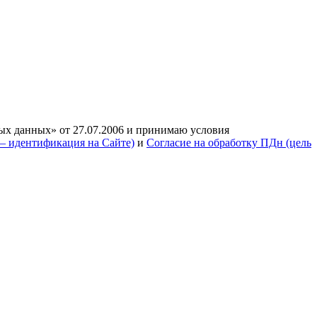
ых данных» от 27.07.2006 и принимаю условия
— идентификация на Сайте)
и
Согласие на обработку ПДн (цель