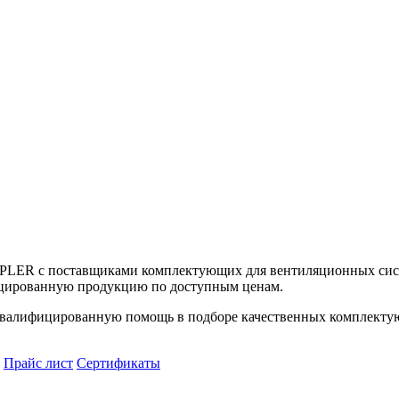
UPLER с поставщиками комплектующих для вентиляционных сист
цированную продукцию по доступным ценам.
алифицированную помощь в подборе качественных комплектующ
Прайс лист
Сертификаты