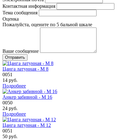
Контактная информация
Тема сообщения
Оценка
Пожалуйста, оцените по 5 бальной шкале
Ваше сообщение
Цанга латунная - М 8
0051
14
руб.
Подробнее
Анкер забивной - М 16
0050
24
руб.
Подробнее
Цанга латунная - М 12
0051
50
руб.