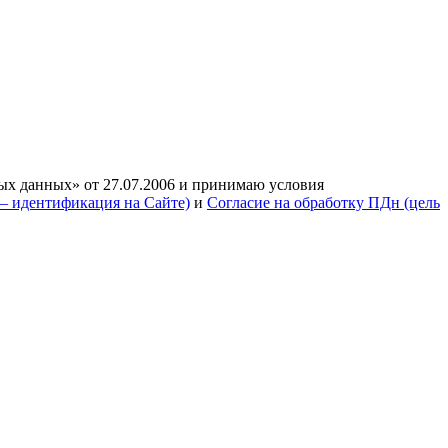
ых данных» от 27.07.2006 и принимаю условия
— идентификация на Сайте)
и
Согласие на обработку ПДн (цель