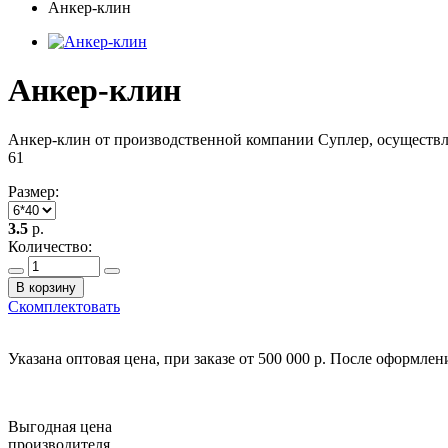
Анкер-клин
Анкер-клин
Анкер-клин от производственной компании Суплер, осуществля
61
Размер:
3.5
р.
Количество:
В корзину
Скомплектовать
Указана оптовая цена, при заказе от 500 000 р. После оформле
Выгодная цена
производителя