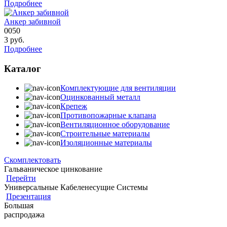
Подробнее
Анкер забивной
0050
3
руб.
Подробнее
Каталог
Комплектующие для вентиляции
Оцинкованный металл
Крепеж
Противопожарные клапана
Вентиляционное оборудование
Строительные материалы
Изоляционные материалы
Скомплектовать
Гальваническое цинкование
Перейти
Универсальные Кабеленесущие Системы
Презентация
Большая
распродажа