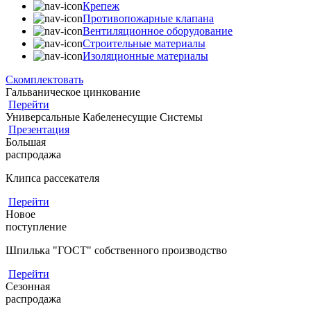
Крепеж
Противопожарные клапана
Вентиляционное оборудование
Строительные материалы
Изоляционные материалы
Скомплектовать
Гальваническое цинкование
Перейти
Универсальные Кабеленесущие Системы
Презентация
Большая
распродажа
Клипса рассекателя
Перейти
Новое
поступление
Шпилька "ГОСТ" собственного производство
Перейти
Сезонная
распродажа