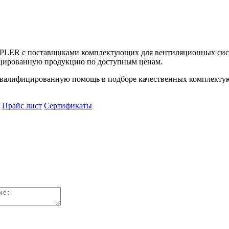
UPLER с поставщиками комплектующих для вентиляционных сист
цированную продукцию по доступным ценам.
алифицированную помощь в подборе качественных комплектующ
Прайс лист
Сертификаты