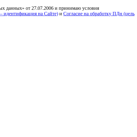
ых данных» от 27.07.2006 и принимаю условия
— идентификация на Сайте)
и
Согласие на обработку ПДн (цель