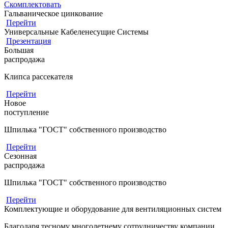
Скомплектовать
Гальваническое цинкование
Перейти
Универсальные Кабеленесущие Системы
Презентация
Большая
распродажа
Клипса рассекателя
Перейти
Новое
поступление
Шпилька "ГОСТ" собственного производство
Перейти
Сезонная
распродажа
Шпилька "ГОСТ" собственного производство
Перейти
Комплектующие и оборудование для вентиляционных систем
Благодаря тесному многолетнему сотрудничеству компании