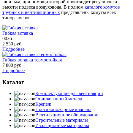
шпилька, при помощи которой происходит регулировка
высоты подвеса воздуховода. В полном
каталоге хомутов
трубных и вентиляционных
представлены хомуты всех
типоразмеров.
Гибкая вставка
0036
2 530
руб.
Подробнее
Гибкая вставка термостойкая
7 800
руб.
Подробнее
Каталог
Комплектующие для вентиляции
Оцинкованный металл
Крепеж
Противопожарные клапана
Вентиляционное оборудование
Строительные материалы
Изоляционные материалы