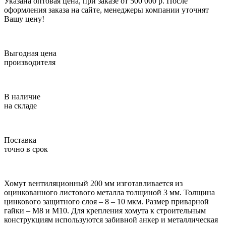
Указана оптовая цена, при заказе от 500 000 р. После
оформления заказа на сайте, менеджеры компании уточнят
Вашу цену!
Выгодная цена
производителя
В наличие
на складе
Поставка
точно в срок
Хомут вентиляционный 200 мм изготавливается из
оцинкованного листового металла толщиной 3 мм. Толщина
цинкового защитного слоя – 8 – 10 мкм. Размер приварной
гайки – М8 и М10. Для крепления хомута к строительным
конструкциям используются забивной анкер и металлическая