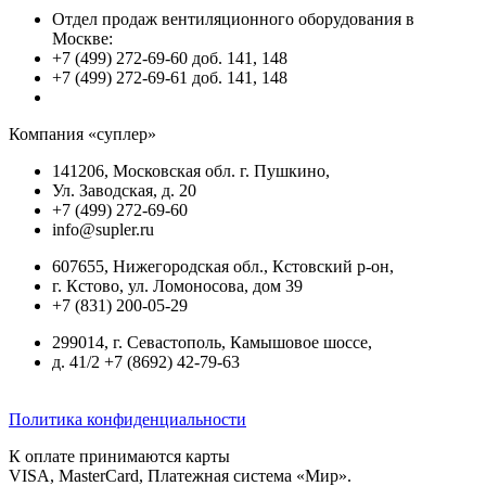
Отдел продаж вентиляционного оборудования в
Москве:
+7 (499) 272-69-60 доб. 141, 148
+7 (499) 272-69-61 доб. 141, 148
Компания «суплер»
141206, Московская обл. г. Пушкино,
Ул. Заводская, д. 20
+7 (499) 272-69-60
info@supler.ru
607655, Нижегородская обл., Кстовский р-он,
г. Кстово, ул. Ломоносова, дом 39
+7 (831) 200-05-29
299014, г. Севастополь, Камышовое шоссе,
д. 41/2 +7 (8692) 42-79-63
Политика конфиденциальности
К оплате принимаются карты
VISA, MasterCard, Платежная система «Мир».