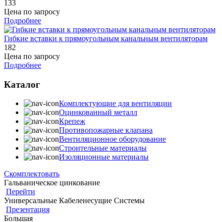
133
Цена по запросу
Подробнее
Гибкие вставки к прямоугольным канальным вентиляторам
182
Цена по запросу
Подробнее
Каталог
Комплектующие для вентиляции
Оцинкованный металл
Крепеж
Противопожарные клапана
Вентиляционное оборудование
Строительные материалы
Изоляционные материалы
Скомплектовать
Гальваническое цинкование
Перейти
Универсальные Кабеленесущие Системы
Презентация
Большая