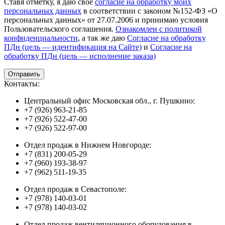
Ставя отметку, я даю свое
согласие на обработку моих
персональных данных
в соответствии с законом №152-ФЗ «О
персональных данных» от 27.07.2006 и принимаю условия
Пользовательского соглашения.
Ознакомлен с политикой
конфиденциальности
, а так же даю
Согласие на обработку
ПДн (цель — идентификация на Сайте)
и
Согласие на
обработку ПДн (цель — исполнение заказа)
Контакты:
Центральный офис Московская обл., г. Пушкино:
+7 (926) 963-21-85
+7 (926) 522-47-00
+7 (926) 522-97-00
Отдел продаж в Нижнем Новгороде:
+7 (831) 200-05-29
+7 (960) 193-38-97
+7 (962) 511-19-35
Отдел продаж в Севастополе:
+7 (978) 140-03-01
+7 (978) 140-03-02
Отдел продаж вентиляционного оборудования в