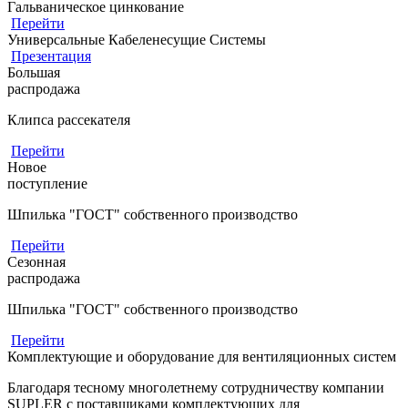
Гальваническое цинкование
Перейти
Универсальные Кабеленесущие Системы
Презентация
Большая
распродажа
Клипса рассекателя
Перейти
Новое
поступление
Шпилька "ГОСТ" собственного производство
Перейти
Сезонная
распродажа
Шпилька "ГОСТ" собственного производство
Перейти
Комплектующие и оборудование для вентиляционных систем
Благодаря тесному многолетнему сотрудничеству компании
SUPLER с поставщиками комплектующих для