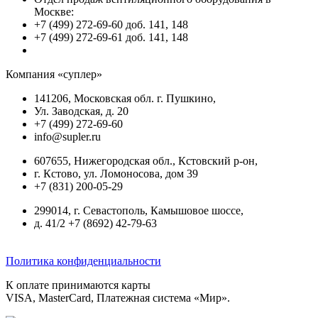
Москве:
+7 (499) 272-69-60 доб. 141, 148
+7 (499) 272-69-61 доб. 141, 148
Компания «суплер»
141206, Московская обл. г. Пушкино,
Ул. Заводская, д. 20
+7 (499) 272-69-60
info@supler.ru
607655, Нижегородская обл., Кстовский р-он,
г. Кстово, ул. Ломоносова, дом 39
+7 (831) 200-05-29
299014, г. Севастополь, Камышовое шоссе,
д. 41/2 +7 (8692) 42-79-63
Политика конфиденциальности
К оплате принимаются карты
VISA, MasterCard, Платежная система «Мир».