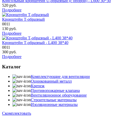
Консольный кронштейн U-образный (с опорой) - L600 30*30
520
руб.
Подробнее
Кронштейн Т-образный
0011
130
руб.
Подробнее
Кронштейн Т-образный - L400 38*40
0011
300
руб.
Подробнее
Каталог
Комплектующие для вентиляции
Оцинкованный металл
Крепеж
Противопожарные клапана
Вентиляционное оборудование
Строительные материалы
Изоляционные материалы
Скомплектовать