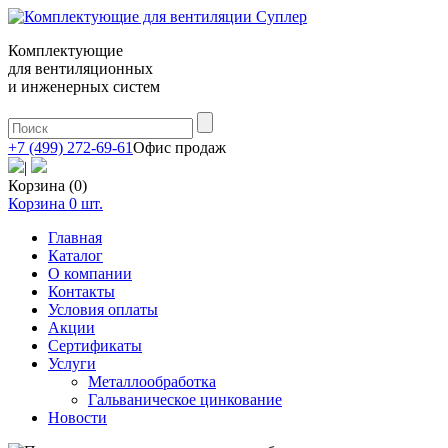
Комплектующие
для вентиляционных
и инженерных систем
+7 (499) 272-69-61
Офис продаж
|
Корзина (0)
Корзина
0
шт.
Главная
Каталог
О компании
Контакты
Условия оплаты
Акции
Сертификаты
Услуги
Металлообработка
Гальваническое цинкование
Новости