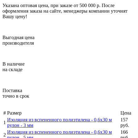
Указана оптовая цена, при заказе от 500 000 р. После
оформления заказа на сайте, менеджеры компании уточнят
Вашу цену!
Выгодная цена
производителя
В наличие
на складе
Поставка
точно в срок
#
Размер
Цена
Изоляция из вспененного полиэтилена -
0,6х30 м
157
1
рулон - 3 мм
руб.
Изоляция из вспененного полиэтилена -
0,6х30 м
166
2
рулон - 5 мм
руб.