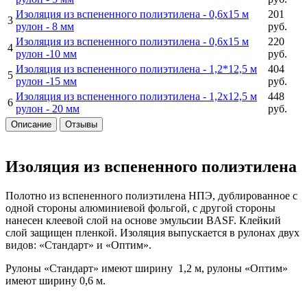
Изоляция из вспененного полиэтилена -
0,6х15 м
201
3
рулон - 8 мм
руб.
Изоляция из вспененного полиэтилена -
0,6х15 м
220
4
рулон -10 мм
руб.
Изоляция из вспененного полиэтилена -
1,2*12,5 м
404
5
рулон -15 мм
руб.
Изоляция из вспененного полиэтилена -
1,2х12,5 м
448
6
рулон - 20 мм
руб.
Описание
Отзывы
Изоляция из вспененного полиэтилена
Полотно из вспененного полиэтилена НПЭ, дублированное с
одной стороны алюминиевой фольгой, с другой стороны
нанесен клеевой слой на основе эмульсии BASF. Клейкий
слой защищен пленкой. Изоляция выпускается в рулонах двух
видов: «Стандарт» и «Оптим».
Рулоны «Стандарт» имеют ширину 1,2 м, рулоны «Оптим»
имеют ширину 0,6 м.