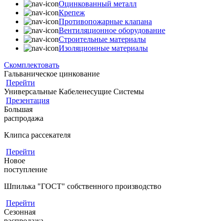
Оцинкованный металл
Крепеж
Противопожарные клапана
Вентиляционное оборудование
Строительные материалы
Изоляционные материалы
Скомплектовать
Гальваническое цинкование
Перейти
Универсальные Кабеленесущие Системы
Презентация
Большая
распродажа
Клипса рассекателя
Перейти
Новое
поступление
Шпилька "ГОСТ" собственного производство
Перейти
Сезонная
распродажа