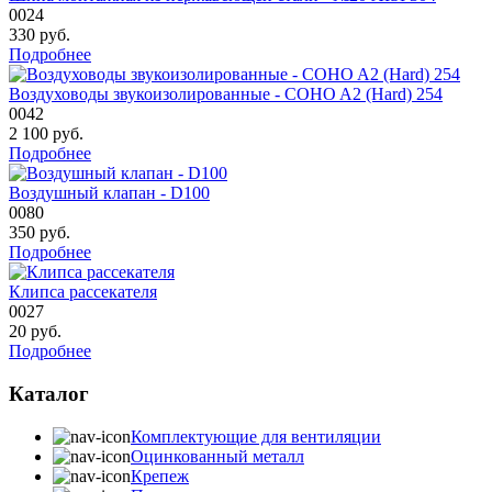
0024
330
руб.
Подробнее
Воздуховоды звукоизолированные - COHO A2 (Hard) 254
0042
2 100
руб.
Подробнее
Воздушный клапан - D100
0080
350
руб.
Подробнее
Клипса рассекателя
0027
20
руб.
Подробнее
Каталог
Комплектующие для вентиляции
Оцинкованный металл
Крепеж