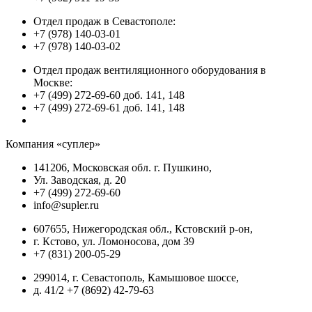
Отдел продаж в Севастополе:
+7 (978) 140-03-01
+7 (978) 140-03-02
Отдел продаж вентиляционного оборудования в
Москве:
+7 (499) 272-69-60 доб. 141, 148
+7 (499) 272-69-61 доб. 141, 148
Компания «суплер»
141206, Московская обл. г. Пушкино,
Ул. Заводская, д. 20
+7 (499) 272-69-60
info@supler.ru
607655, Нижегородская обл., Кстовский р-он,
г. Кстово, ул. Ломоносова, дом 39
+7 (831) 200-05-29
299014, г. Севастополь, Камышовое шоссе,
д. 41/2 +7 (8692) 42-79-63