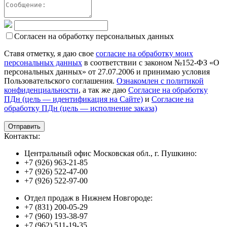
Согласен на обработку персональных данных
Ставя отметку, я даю свое
согласие на обработку моих
персональных данных
в соответствии с законом №152-ФЗ «О
персональных данных» от 27.07.2006 и принимаю условия
Пользовательского соглашения.
Ознакомлен с политикой
конфиденциальности
, а так же даю
Согласие на обработку
ПДн (цель — идентификация на Сайте)
и
Согласие на
обработку ПДн (цель — исполнение заказа)
Контакты:
Центральный офис Московская обл., г. Пушкино:
+7 (926) 963-21-85
+7 (926) 522-47-00
+7 (926) 522-97-00
Отдел продаж в Нижнем Новгороде:
+7 (831) 200-05-29
+7 (960) 193-38-97
+7 (962) 511-19-35