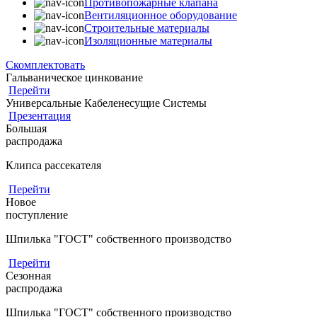
Противопожарные клапана
Вентиляционное оборудование
Строительные материалы
Изоляционные материалы
Скомплектовать
Гальваническое цинкование
Перейти
Универсальные Кабеленесущие Системы
Презентация
Большая
распродажа
Клипса рассекателя
Перейти
Новое
поступление
Шпилька "ГОСТ" собственного производство
Перейти
Сезонная
распродажа
Шпилька "ГОСТ" собственного производство