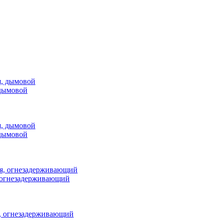
 дымовой
 дымовой
 огнезадерживающий