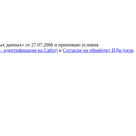
ых данных» от 27.07.2006 и принимаю условия
— идентификация на Сайте)
и
Согласие на обработку ПДн (цель