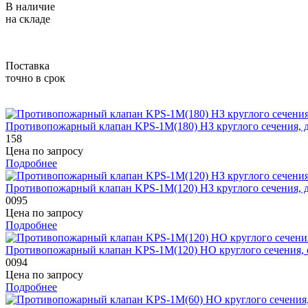
В наличие
на складе
Поставка
точно в срок
Противопожарный клапан KPS-1M(180) HЗ круглого сечения,
158
Цена по запросу
Подробнее
Противопожарный клапан KPS-1M(120) HЗ круглого сечения,
0095
Цена по запросу
Подробнее
Противопожарный клапан KPS-1M(120) HO круглого сечения,
0094
Цена по запросу
Подробнее