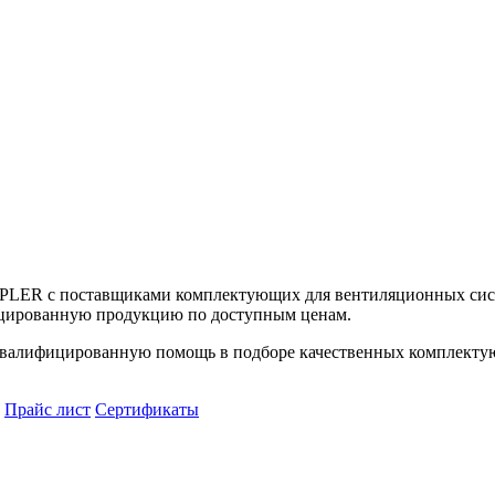
UPLER с поставщиками комплектующих для вентиляционных сист
цированную продукцию по доступным ценам.
алифицированную помощь в подборе качественных комплектующ
Прайс лист
Сертификаты