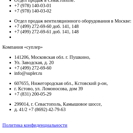
Отдел продаж в Севастополе:
+7 (978) 140-03-01
+7 (978) 140-03-02
Отдел продаж вентиляционного оборудования в Москве:
+7 (499) 272-69-60 доб. 141, 148
+7 (499) 272-69-61 доб. 141, 148
Компания «суплер»
141206, Московская обл. г. Пушкино,
Ул. Заводская, д. 20
+7 (499) 272-69-60
info@supler.ru
607655, Нижегородская обл., Кстовский р-он,
г. Кстово, ул. Ломоносова, дом 39
+7 (831) 200-05-29
299014, г. Севастополь, Камышовое шоссе,
д. 41/2 +7 (8692) 42-79-63
Политика конфиденциальности