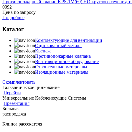
Противопожарный клапан KPS-1M(60) HO круглого сечения, 
0092
Цена по запросу
Подробнее
Каталог
Комплектующие для вентиляции
Оцинкованный металл
Крепеж
Противопожарные клапана
Вентиляционное оборудование
Строительные материалы
Изоляционные материалы
Скомплектовать
Гальваническое цинкование
Перейти
Универсальные Кабеленесущие Системы
Презентация
Большая
распродажа
Клипса рассекателя