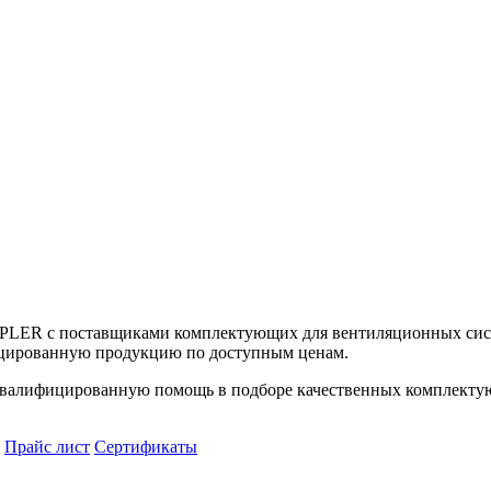
UPLER с поставщиками комплектующих для вентиляционных сист
цированную продукцию по доступным ценам.
алифицированную помощь в подборе качественных комплектующ
Прайс лист
Сертификаты