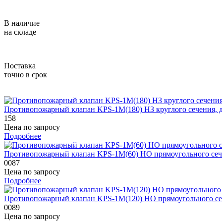
В наличие
на складе
Поставка
точно в срок
Противопожарный клапан KPS-1M(180) HЗ круглого сечения,
158
Цена по запросу
Подробнее
Противопожарный клапан KPS-1M(60) HO прямоугольного сеч
0087
Цена по запросу
Подробнее
Противопожарный клапан KPS-1M(120) НО прямоугольного се
0089
Цена по запросу