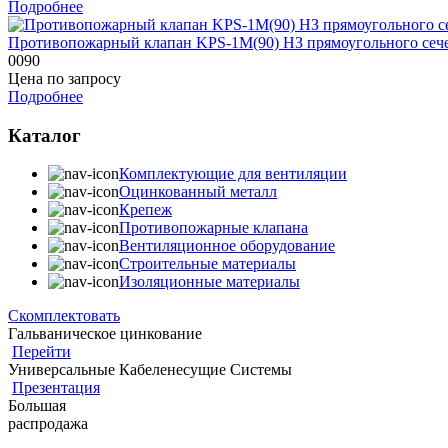
Подробнее
Противопожарный клапан KPS-1M(90) HЗ прямоугольного сеч
0090
Цена по запросу
Подробнее
Каталог
Комплектующие для вентиляции
Оцинкованный металл
Крепеж
Противопожарные клапана
Вентиляционное оборудование
Строительные материалы
Изоляционные материалы
Скомплектовать
Гальваническое цинкование
Перейти
Универсальные Кабеленесущие Системы
Презентация
Большая
распродажа