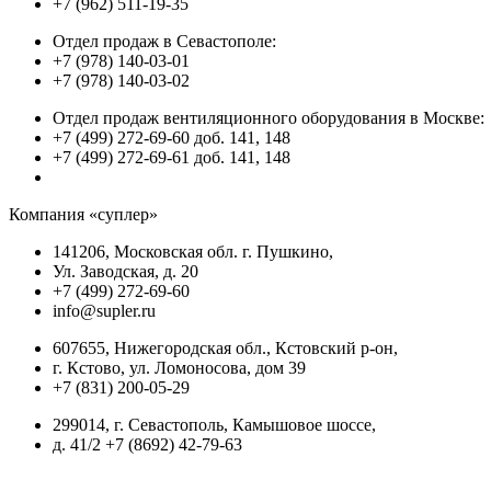
+7 (962) 511-19-35
Отдел продаж в Севастополе:
+7 (978) 140-03-01
+7 (978) 140-03-02
Отдел продаж вентиляционного оборудования в Москве:
+7 (499) 272-69-60 доб. 141, 148
+7 (499) 272-69-61 доб. 141, 148
Компания «суплер»
141206, Московская обл. г. Пушкино,
Ул. Заводская, д. 20
+7 (499) 272-69-60
info@supler.ru
607655, Нижегородская обл., Кстовский р-он,
г. Кстово, ул. Ломоносова, дом 39
+7 (831) 200-05-29
299014, г. Севастополь, Камышовое шоссе,
д. 41/2 +7 (8692) 42-79-63