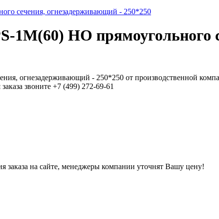
-1M(60) HO прямоугольного с
ния, огнезадерживающий - 250*250 от производственной компа
аказа звоните +7 (499) 272-69-61
ния заказа на сайте, менеджеры компании уточнят Вашу цену!