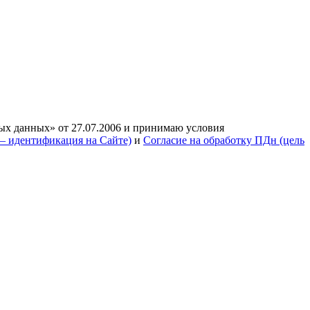
ых данных» от 27.07.2006 и принимаю условия
— идентификация на Сайте)
и
Согласие на обработку ПДн (цель