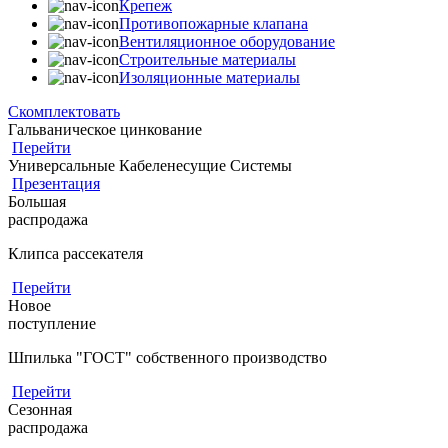
Крепеж
Противопожарные клапана
Вентиляционное оборудование
Строительные материалы
Изоляционные материалы
Скомплектовать
Гальваническое цинкование
Перейти
Универсальные Кабеленесущие Системы
Презентация
Большая
распродажа
Клипса рассекателя
Перейти
Новое
поступление
Шпилька "ГОСТ" собственного производство
Перейти
Сезонная
распродажа