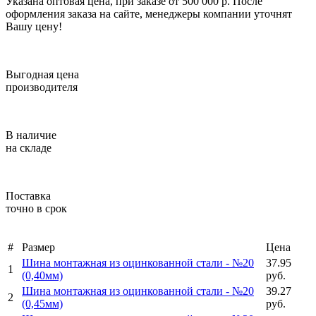
Указана оптовая цена, при заказе от 500 000 р. После
оформления заказа на сайте, менеджеры компании уточнят
Вашу цену!
Выгодная цена
производителя
В наличие
на складе
Поставка
точно в срок
#
Размер
Цена
Шина монтажная из оцинкованной стали -
№20
37.95
1
(0,40мм)
руб.
Шина монтажная из оцинкованной стали -
№20
39.27
2
(0,45мм)
руб.