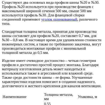
Существуют два основных вида профиля шины №20 и №30.
Профиль №20 используется при производстве фланцев с
максимальной шириной сечения 500 мм, свыше 500 мм
используется профиль №30. Для фланцевой сборки
соединений применяют
уголок оцинкованный
, различного
типа.
Стандартная толщина металла, принятая для производства
шины составляет для профиля №20, составляет 0,7 мм, для
№30 – 0,8 мм. В настоящее время для удешевления стоимости
инженерных систем, а также по требованию заказчика, могут
производиться монтажные профили с минимальной
толщиной металла до 0,5 мм.
Изделие имеет очевидное достоинство – четкая геометрия
профиля и достаточно простой процесс монтажа. Благодаря
материалу изготовления деталь может находиться и
использоваться также в агрессивной или влажной среде.
Также среди достоинств шины – ее форма. Улучшенные
характеристики изделия помогают в создании надежного,
долговечного и жесткого крепления для каналов вентиляции.
Толщина металла,
Наименование
Упаковка, м
мм
0,55