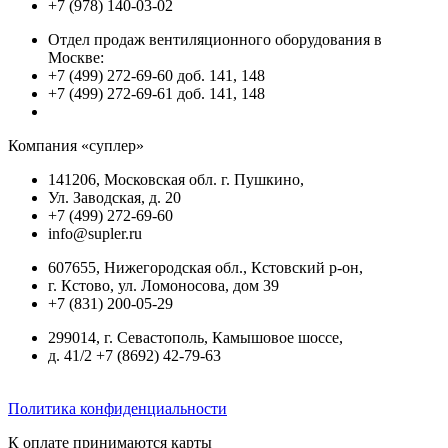
+7 (978) 140-03-02
Отдел продаж вентиляционного оборудования в
Москве:
+7 (499) 272-69-60 доб. 141, 148
+7 (499) 272-69-61 доб. 141, 148
Компания «суплер»
141206, Московская обл. г. Пушкино,
Ул. Заводская, д. 20
+7 (499) 272-69-60
info@supler.ru
607655, Нижегородская обл., Кстовский р-он,
г. Кстово, ул. Ломоносова, дом 39
+7 (831) 200-05-29
299014, г. Севастополь, Камышовое шоссе,
д. 41/2 +7 (8692) 42-79-63
Политика конфиденциальности
К оплате принимаются карты