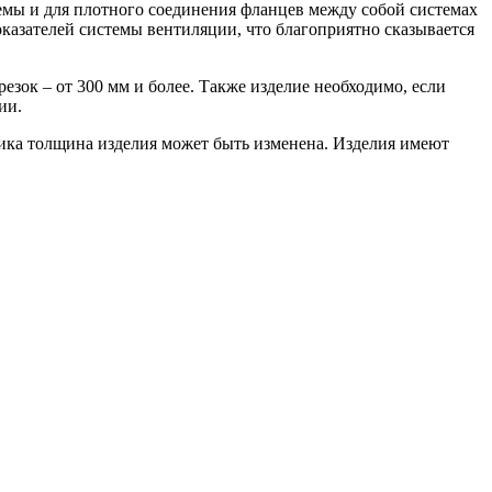
емы и для плотного соединения фланцев между собой системах
азателей системы вентиляции, что благоприятно сказывается
зок – от 300 мм и более. Также изделие необходимо, если
ии.
ика толщина изделия может быть изменена. Изделия имеют