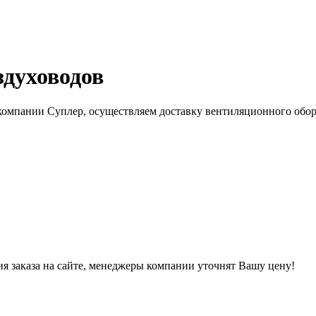
здуховодов
 компании Суплер, осуществляем доставку вентиляционного обо
ния заказа на сайте, менеджеры компании уточнят Вашу цену!