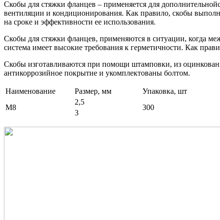
Скобы для стяжки фланцев – применяется для дополнительной
вентиляции и кондиционирования. Как правило, скобы выполня
на сроке и эффективности ее использования.
Скобы для стяжки фланцев, применяются в ситуации, когда меж
система имеет высокие требования к герметичности. Как прави
Скобы изготавливаются при помощи штамповки, из оцинкованно
антикоррозийное покрытие и укомплектованы болтом.
Наименование
Размер, мм
Упаковка, шт
2,5
М8
300
3