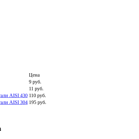
Цена
9 руб.
11 руб.
али AISI 430
110 руб.
али AISI 304
195 руб.
в