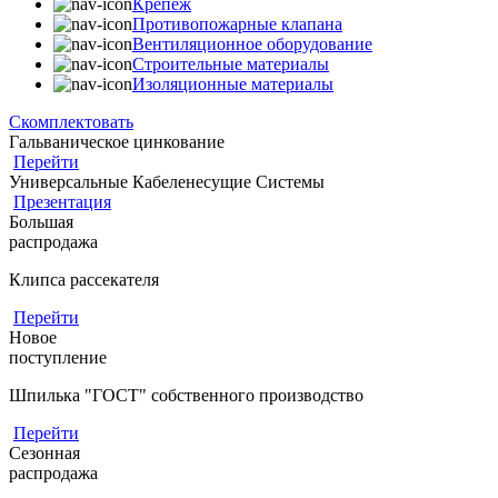
Крепеж
Противопожарные клапана
Вентиляционное оборудование
Строительные материалы
Изоляционные материалы
Скомплектовать
Гальваническое цинкование
Перейти
Универсальные Кабеленесущие Системы
Презентация
Большая
распродажа
Клипса рассекателя
Перейти
Новое
поступление
Шпилька "ГОСТ" собственного производство
Перейти
Сезонная
распродажа