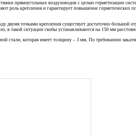
стяжки прямоугольных воздуховодов с целью герметизации сист
ют роль крепления и гарантирует повышение герметических пок
ду двумя точками крепления существует достаточно большой отре
ло, в такой ситуации скобы устанавливаются на 150 мм расстоян
й стали, которая имеет толщину – 3 мм. По требованию заказч