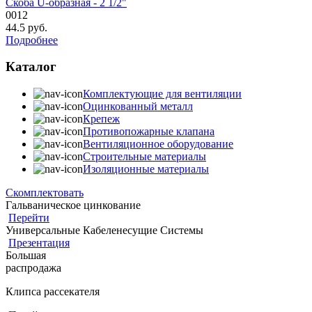
Скоба U-образная - 2 1/2"
0012
44.5
руб.
Подробнее
Каталог
Комплектующие для вентиляции
Оцинкованный металл
Крепеж
Противопожарные клапана
Вентиляционное оборудование
Строительные материалы
Изоляционные материалы
Скомплектовать
Гальваническое цинкование
Перейти
Универсальные Кабеленесущие Системы
Презентация
Большая
распродажа
Клипса рассекателя