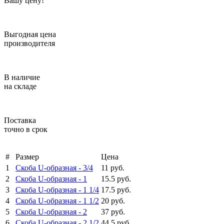
Вашу цену!
Выгодная цена
производителя
В наличие
на складе
Поставка
точно в срок
#
Размер
Цена
1
Скоба U-образная -
3/4
11 руб.
2
Скоба U-образная -
1
15.5 руб.
3
Скоба U-образная -
1 1/4
17.5 руб.
4
Скоба U-образная -
1 1/2
20 руб.
5
Скоба U-образная -
2
37 руб.
6
Скоба U-образная -
2 1/2
44.5 руб.