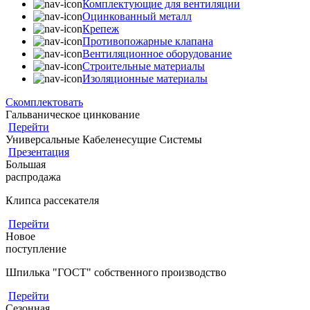
Комплектующие для вентиляции
Оцинкованный металл
Крепеж
Противопожарные клапана
Вентиляционное оборудование
Строительные материалы
Изоляционные материалы
Скомплектовать
Гальваническое цинкование
Перейти
Универсальные Кабеленесущие Системы
Презентация
Большая
распродажа
Клипса рассекателя
Перейти
Новое
поступление
Шпилька "ГОСТ" собственного производство
Перейти
Сезонная