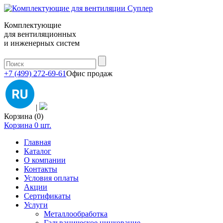
Комплектующие
для вентиляционных
и инженерных систем
+7 (499) 272-69-61
Офис продаж
|
Корзина (0)
Корзина
0
шт.
Главная
Каталог
О компании
Контакты
Условия оплаты
Акции
Сертификаты
Услуги
Металлообработка
Гальваническое цинкование