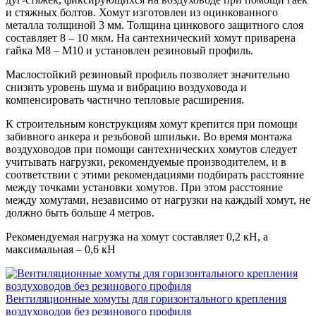
и стяжных болтов. Хомут изготовлен из оцинкованного
металла толщиной 3 мм. Толщина цинкового защитного слоя
составляет 8 – 10 мкм. На сантехнический хомут приварена
гайка M8 – M10 и установлен резиновый профиль.
Маслостойкий резиновый профиль позволяет значительно
снизить уровень шума и вибрацию воздуховода и
компенсировать частично тепловые расширения.
К строительным конструкциям хомут крепится при помощи
забивного анкера и резьбовой шпильки. Во время монтажа
воздуховодов при помощи сантехнических хомутов следует
учитывать нагрузки, рекомендуемые производителем, и в
соответствии с этими рекомендациями подбирать расстояние
между точками установки хомутов. При этом расстояние
между хомутами, независимо от нагрузки на каждый хомут, не
должно быть больше 4 метров.
Рекомендуемая нагрузка на хомут составляет 0,2 кН, а
максимальная – 0,6 кН
Вентиляционные хомуты для горизонтального крепления
воздуховодов без резинового профиля