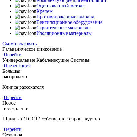
Комплектующие для вентиляции
Оцинкованный металл
Крепеж
Противопожарные клапана
Вентиляционное оборудование
Строительные материалы
Изоляционные материалы
Скомплектовать
Гальваническое цинкование
Перейти
Универсальные Кабеленесущие Системы
Презентация
Большая
распродажа
Клипса рассекателя
Перейти
Новое
поступление
Шпилька "ГОСТ" собственного производство
Перейти
Сезонная