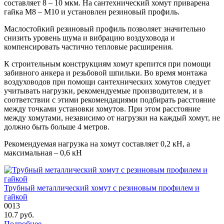
составляет 8 – 10 мкм. На сантехнический хомут приварена
гайка M8 – M10 и установлен резиновый профиль.
Маслостойкий резиновый профиль позволяет значительно
снизить уровень шума и вибрацию воздуховода и
компенсировать частично тепловые расширения.
К строительным конструкциям хомут крепится при помощи
забивного анкера и резьбовой шпильки. Во время монтажа
воздуховодов при помощи сантехнических хомутов следует
учитывать нагрузки, рекомендуемые производителем, и в
соответствии с этими рекомендациями подбирать расстояние
между точками установки хомутов. При этом расстояние
между хомутами, независимо от нагрузки на каждый хомут, не
должно быть больше 4 метров.
Рекомендуемая нагрузка на хомут составляет 0,2 кН, а
максимальная – 0,6 кН
Трубный металлический хомут с резиновым профилем и
гайкой
0013
10.7
руб.
Подробнее