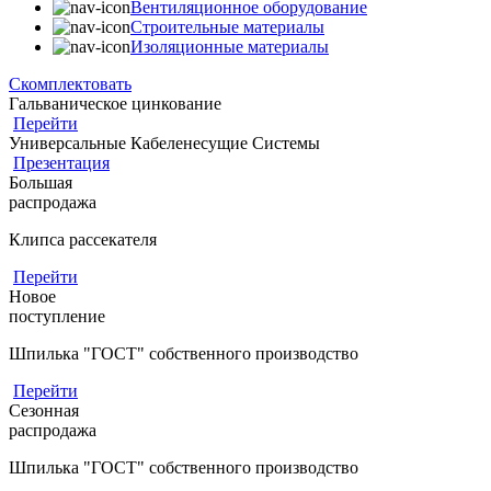
Вентиляционное оборудование
Строительные материалы
Изоляционные материалы
Скомплектовать
Гальваническое цинкование
Перейти
Универсальные Кабеленесущие Системы
Презентация
Большая
распродажа
Клипса рассекателя
Перейти
Новое
поступление
Шпилька "ГОСТ" собственного производство
Перейти
Сезонная
распродажа
Шпилька "ГОСТ" собственного производство