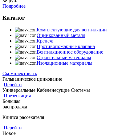
38
руб.
Подробнее
Каталог
Комплектующие для вентиляции
Оцинкованный металл
Крепеж
Противопожарные клапана
Вентиляционное оборудование
Строительные материалы
Изоляционные материалы
Скомплектовать
Гальваническое цинкование
Перейти
Универсальные Кабеленесущие Системы
Презентация
Большая
распродажа
Клипса рассекателя
Перейти
Новое