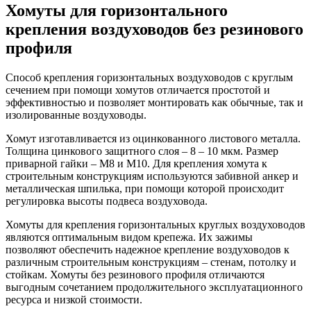
Хомуты для горизонтального
крепления воздуховодов без резинового
профиля
Способ крепления горизонтальных воздуховодов с круглым
сечением при помощи хомутов отличается простотой и
эффективностью и позволяет монтировать как обычные, так и
изолированные воздуховоды.
Хомут изготавливается из оцинкованного листового металла.
Толщина цинкового защитного слоя – 8 – 10 мкм. Размер
приварной гайки – М8 и М10. Для крепления хомута к
строительным конструкциям используются забивной анкер и
металлическая шпилька, при помощи которой происходит
регулировка высоты подвеса воздуховода.
Хомуты для крепления горизонтальных круглых воздуховодов
являются оптимальным видом крепежа. Их зажимы
позволяют обеспечить надежное крепление воздуховодов к
различным строительным конструкциям – стенам, потолку и
стойкам. Хомуты без резинового профиля отличаются
выгодным сочетанием продолжительного эксплуатационного
ресурса и низкой стоимости.