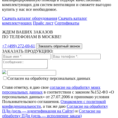
комплектующих для систем вентиляции и сможете выгодно
купить у нас все необходимое.
Скачать каталог оборудования
Скачать каталог
комплектующих
Прайс лист
Сертификаты
ЖДЕМ ВАШИХ ЗАКАЗОВ
ПО ТЕЛЕФОНАМ В МОСКВЕ!
+7 (499) 272-69-61
Заказать обратный звонок
ЗАКАЗАТЬ ПРОДУКЦИЮ:
Согласен на обработку персональных данных
Ставя отметку, я даю свое
согласие на обработку моих
персональных данных
в соответствии с законом №152-ФЗ «О
персональных данных» от 27.07.2006 и принимаю условия
Пользовательского соглашения.
Ознакомлен с политикой
конфиденциальности
, а так же даю
Согласие на обработку
ПДн (цель — идентификация на Сайте)
и
Согласие на
обработку ПДн (цель — исполнение заказа)