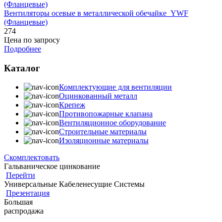
Вентиляторы осевые в металлической обечайке YWF
(Фланцевые)
274
Цена по запросу
Подробнее
Каталог
Комплектующие для вентиляции
Оцинкованный металл
Крепеж
Противопожарные клапана
Вентиляционное оборудование
Строительные материалы
Изоляционные материалы
Скомплектовать
Гальваническое цинкование
Перейти
Универсальные Кабеленесущие Системы
Презентация
Большая
распродажа