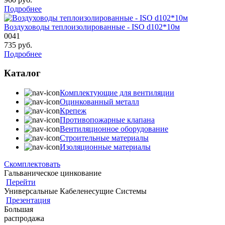
Подробнее
Воздуховоды теплоизолированные - ISO d102*10м
0041
735
руб.
Подробнее
Каталог
Комплектующие для вентиляции
Оцинкованный металл
Крепеж
Противопожарные клапана
Вентиляционное оборудование
Строительные материалы
Изоляционные материалы
Скомплектовать
Гальваническое цинкование
Перейти
Универсальные Кабеленесущие Системы
Презентация
Большая
распродажа