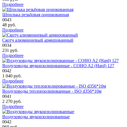
Подробнее
Шпилька резьбовая оцинкованная
0043
48
руб.
Подробнее
Скотч алюминиевый армированный
0034
231
руб.
Подробнее
Воздуховоды звукоизолированные - COHO A2 (Hard) 127
0042
1 040
руб.
Подробнее
Воздуховоды теплоизолированные - ISO d356*10м
0041
2 270
руб.
Подробнее
Воздуховоды звукоизолированные
0042
960
руб.