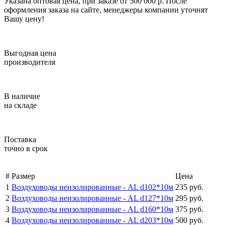
Указана оптовая цена, при заказе от 500 000 р. После
оформления заказа на сайте, менеджеры компании уточнят
Вашу цену!
Выгодная цена
производителя
В наличие
на складе
Поставка
точно в срок
#
Размер
Цена
1
Воздуховоды неизолированные -
AL d102*10м
235 руб.
2
Воздуховоды неизолированные -
AL d127*10м
295 руб.
3
Воздуховоды неизолированные -
AL d160*10м
375 руб.
4
Воздуховоды неизолированные -
AL d203*10м
500 руб.