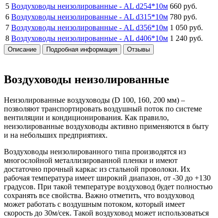
5
Воздуховоды неизолированные -
AL d254*10м
660 руб.
6
Воздуховоды неизолированные -
AL d315*10м
780 руб.
7
Воздуховоды неизолированные -
AL d356*10м
1 050 руб.
8
Воздуховоды неизолированные -
AL d406*10м
1 240 руб.
Описание
Подробная информация
Отзывы
Воздуховоды неизолированные
Неизолированные воздуховоды (D 100, 160, 200 мм) –
позволяют транспортировать воздушный поток по системе
вентиляции и кондиционирования. Как правило,
неизолированные воздуховоды активно применяются в быту
и на небольших предприятиях.
Воздуховоды неизолированного типа производятся из
многослойной металлизированной пленки и имеют
достаточно прочный каркас из стальной проволоки. Их
рабочая температура имеет широкий диапазон, от -30 до +130
градусов. При такой температуре воздуховод будет полностью
сохранять все свойства. Важно отметить, что воздуховод
может работать с воздушным потоком, который имеет
скорость до 30м/сек. Такой воздуховод может использоваться